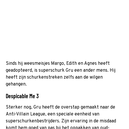
Sinds hij weesmeisjes Margo, Edith en Agnes heeft
geadopteerd, is superschurk Gru een ander mens. Hij
heeft zijn schurkenstreken zelfs aan de wilgen
gehangen.
Despicable Me 3
Sterker nog, Gru heeft de overstap gemaakt naar de
Anti-Villain League, een speciale eenheid van
superschurkenbestrijders. Zijn ervaring in de misdaad
komt hem goed van pas bij het oppakken van oud-