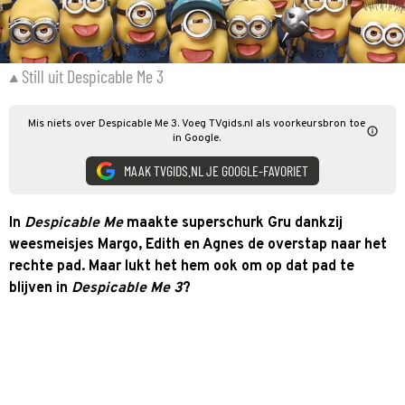
Still uit Despicable Me 3
Mis niets over Despicable Me 3. Voeg TVgids.nl als voorkeursbron toe
in Google.
MAAK TVGIDS.NL JE GOOGLE-FAVORIET
In
Despicable Me
maakte superschurk Gru dankzij
weesmeisjes Margo, Edith en Agnes de overstap naar het
rechte pad. Maar lukt het hem ook om op dat pad te
blijven in
Despicable Me 3
?