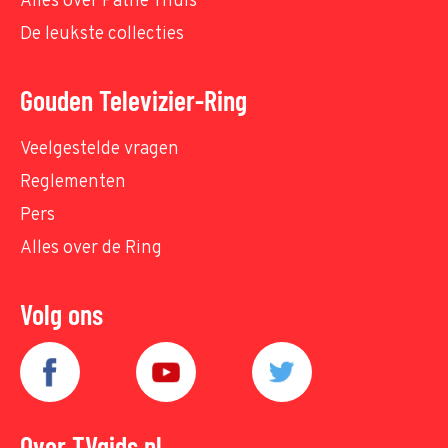
Alles over Pathé Thuis
De leukste collecties
Gouden Televizier-Ring
Veelgestelde vragen
Reglementen
Pers
Alles over de Ring
Volg ons
Over TVgids.nl