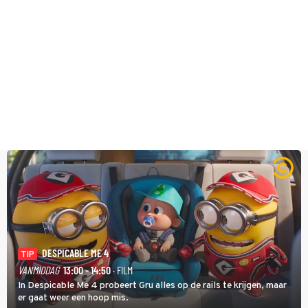
DESPICABLE ME 4
TIP
VANMIDDAG
13:00 - 14:50
· FILM
In Despicable Me 4 probeert Gru alles op de rails te krijgen, maar
er gaat weer een hoop mis.