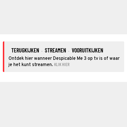
TERUGKIJKEN
STREAMEN
VOORUITKIJKEN
·
·
Ontdek hier wanneer Despicable Me 3 op tv is of waar
KLIK HIER
je het kunt streamen.