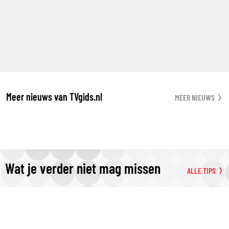
Meer nieuws van TVgids.nl
MEER NIEUWS
Wat je verder niet mag missen
ALLE TIPS