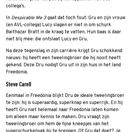
collega’s.
In
Despicable Me 3
gaat dat toch fout. Gru en zijn vrouw
(en AVL-collega) Lucy slagen er niet in om schurk
Balthazar Bratt in de kraag te vatten. Hun baas is daar
niet blij mee: die ontslaat Lucy en Gru.
Na deze tegenslag in zijn carrière krijgt Gru schokkend
nieuws: hij heeft een tweelingbroer die hij nooit heeft
gekend. Deze Dru nodigt Gru uit in zijn huis in het land
Freedonia.
Steve Carell
Eenmaal in Freedonia blijkt Dru de ideale tweelingbroer
te zijn: hij is superaardig, superknap en superrijk. En hij
heeft Gru niet helemaal naar Freedonia laten komen
om alleen maar kennis te maken. Dru vraagt zijn
tweelingbroer om hem de fijne kneepjes van het
superschurkenvak bij te brengen. Of Gru dat doet? Je