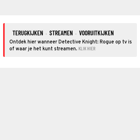
TERUGKIJKEN
STREAMEN
VOORUITKIJKEN
·
·
Ontdek hier wanneer Detective Knight: Rogue op tv is
KLIK HIER
of waar je het kunt streamen.