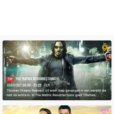
THE MATRIX RESURRECTIONS
TIP
VANAVOND
20:30 - 23:22
· FILM
Thomas (Keanu Reeves) zit weer diep gevangen in een wereld die
niet de echte is. In The Matrix Resurrections gaat Thomas
proberen uit deze schijnwereld te ontsnappen.