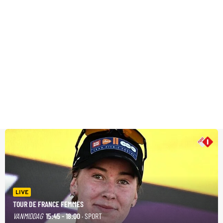
LIVE
TOUR DE FRANCE FEMMES
VANMIDDAG
15:45 - 18:00
· SPORT