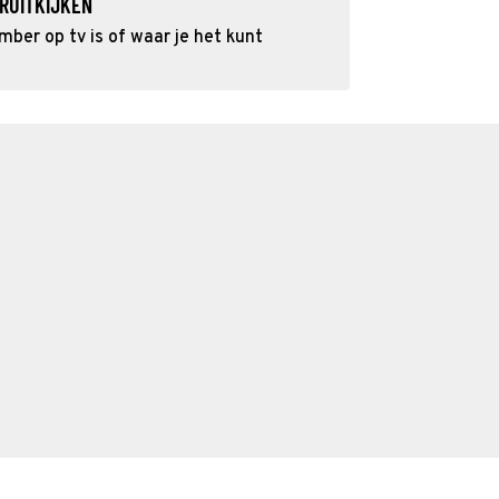
RUITKIJKEN
er op tv is of waar je het kunt