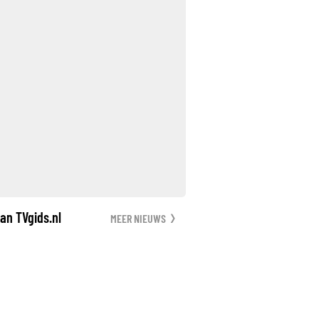
an TVgids.nl
MEER NIEUWS