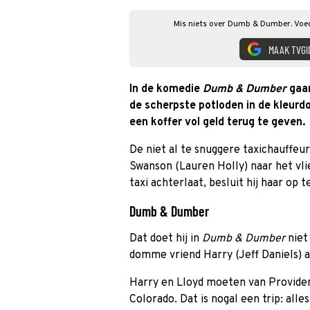
Mis niets over Dumb & Dumber. Voeg 
MAAK TVGI
In de komedie
Dumb & Dumber
gaan
de scherpste potloden in de kleur
een koffer vol geld terug te geven.
De niet al te snuggere taxichauffeur
Swanson (Lauren Holly) naar het vlie
taxi achterlaat, besluit hij haar op
Dumb & Dumber
Dat doet hij in
Dumb & Dumber
niet
domme vriend Harry (Jeff Daniels) a
Harry en Lloyd moeten van Providen
Colorado. Dat is nogal een trip: alle