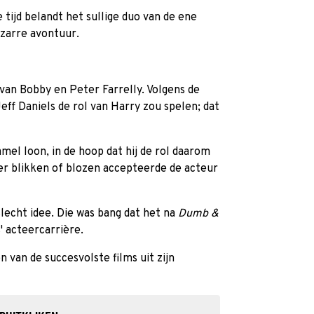
 tijd belandt het sullige duo van de ene
izarre avontuur.
 van Bobby en Peter Farrelly. Volgens de
eff Daniels de rol van Harry zou spelen; dat
mel loon, in de hoop dat hij de rol daarom
er blikken of blozen accepteerde de acteur
slecht idee. Die was bang dat het na
Dumb &
' acteercarrière.
n van de succesvolste films uit zijn