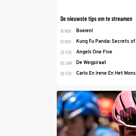
De nieuwste tips om te streamen
16 NOV
Boeien!
01 NOV
Kung Fu Panda: Secrets of 
23 FEB
Angels One Five
02 JAN
De Wegpiraat
26 FEB
Carlo En Irene En Het Mons