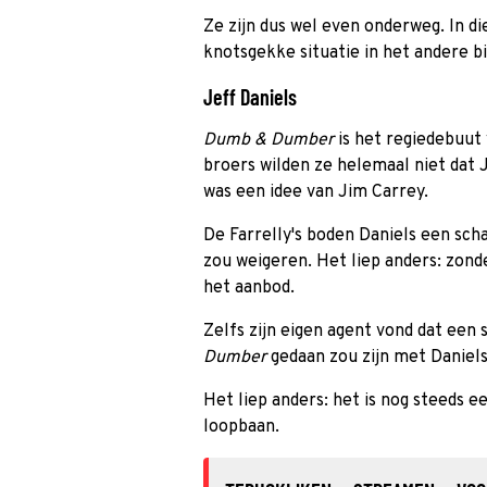
Ze zijn dus wel even onderweg. In die
knotsgekke situatie in het andere b
Jeff Daniels
Dumb & Dumber
is het regiedebuut
broers wilden ze helemaal niet dat J
was een idee van Jim Carrey.
De Farrelly's boden Daniels een scha
zou weigeren. Het liep anders: zond
het aanbod.
Zelfs zijn eigen agent vond dat een 
Dumber
gedaan zou zijn met Daniels
Het liep anders: het is nog steeds ee
loopbaan.