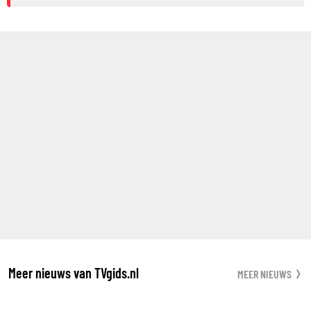
Meer nieuws van TVgids.nl
MEER NIEUWS