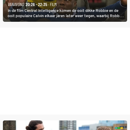
VANAVOND
20:26 - 22:35
· FILM
In de film Central Intelligence komen de ooit dikke Robbie en de
ooit populaire Calvin elkaar jaren later weer tegen, waarbij Robbie,
inmiddels supergespierd en werkzaam voor de CIA, Calvins hulp
goed kan gebruiken.