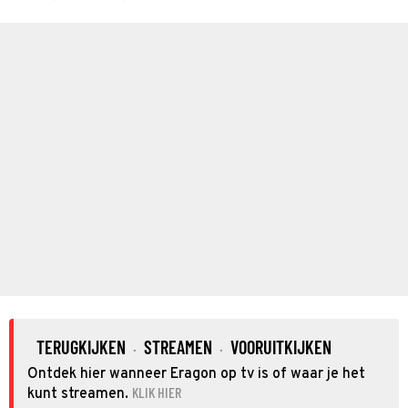
TERUGKIJKEN
STREAMEN
VOORUITKIJKEN
·
·
Ontdek hier wanneer Eragon op tv is of waar je het
KLIK HIER
kunt streamen.