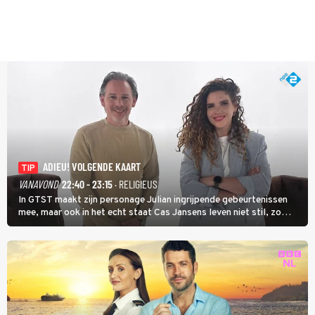
ADIEU! VOLGENDE KAART
TIP
VANAVOND
22:40 - 23:15
· RELIGIEUS
In GTST maakt zijn personage Julian ingrijpende gebeurtenissen
mee, maar ook in het echt staat Cas Jansens leven niet stil, zo
vertelt hij in Adieu! Volgende Kaart.