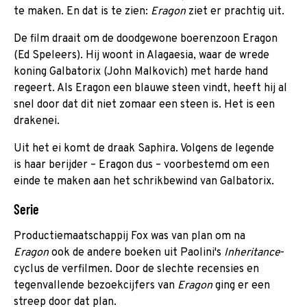
te maken. En dat is te zien:
Eragon
ziet er prachtig uit.
De film draait om de doodgewone boerenzoon Eragon
(Ed Speleers). Hij woont in Alagaesia, waar de wrede
koning Galbatorix (John Malkovich) met harde hand
regeert. Als Eragon een blauwe steen vindt, heeft hij al
snel door dat dit niet zomaar een steen is. Het is een
drakenei.
Uit het ei komt de draak Saphira. Volgens de legende
is haar berijder – Eragon dus – voorbestemd om een
einde te maken aan het schrikbewind van Galbatorix.
Serie
Productiemaatschappij Fox was van plan om na
Eragon
ook de andere boeken uit Paolini's
Inheritance
-
cyclus de verfilmen. Door de slechte recensies en
tegenvallende bezoekcijfers van
Eragon
ging er een
streep door dat plan.