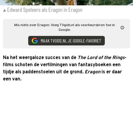
Edward Speleers als Eragon in Eragon
Mis niets over Eragon. Voeg TVgids.nl als voorkeursbron toe in
Google.
MAAK TVGIDS.NL JE GOOGLE-FAVORIET
Na het weergaloze succes van de
The
Lord of the Rings
-
films schoten de verfilmingen van fantasyboeken een
tijdje als paddenstoelen uit de grond.
Eragon
is er daar
een van.