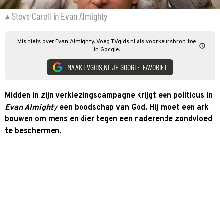
Steve Carell in Evan Almighty
Mis niets over Evan Almighty. Voeg TVgids.nl als voorkeursbron toe
in Google.
MAAK TVGIDS.NL JE GOOGLE-FAVORIET
Midden in zijn verkiezingscampagne krijgt een politicus in
Evan Almighty
een boodschap van God. Hij moet een ark
bouwen om mens en dier tegen een naderende zondvloed
te beschermen.