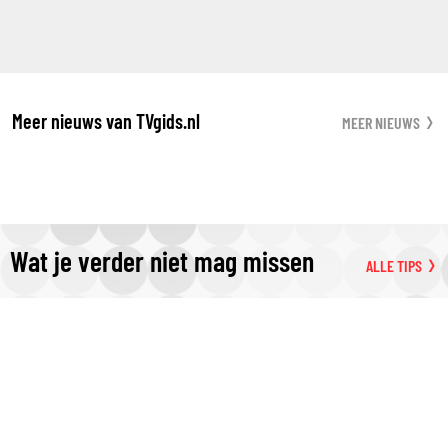
Meer nieuws van TVgids.nl
MEER NIEUWS
Wat je verder niet mag missen
ALLE TIPS