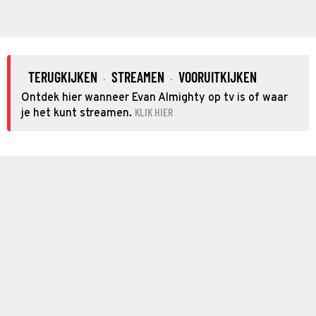
TERUGKIJKEN
STREAMEN
VOORUITKIJKEN
·
·
Ontdek hier wanneer Evan Almighty op tv is of waar
KLIK HIER
je het kunt streamen.