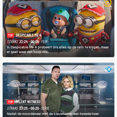
DESPICABLE ME 4
TIP
STRAKS
22:24 - 00:09
· FILM
In Despicable Me 4 probeert Gru alles op de rails te krijgen, maar
er gaat weer een hoop mis.
SILENT WITNESS
TIP
STRAKS
23:25 - 00:20
· SERIE
Nadat de moordenaar met de klauwhamer een tweede keer