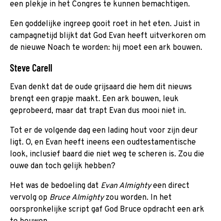
een plekje in het Congres te kunnen bemachtigen.
Een goddelijke ingreep gooit roet in het eten. Juist in
campagnetijd blijkt dat God Evan heeft uitverkoren om
de nieuwe Noach te worden: hij moet een ark bouwen.
Steve Carell
Evan denkt dat de oude grijsaard die hem dit nieuws
brengt een grapje maakt. Een ark bouwen, leuk
geprobeerd, maar dat trapt Evan dus mooi niet in.
Tot er de volgende dag een lading hout voor zijn deur
ligt. O, en Evan heeft ineens een oudtestamentische
look, inclusief baard die niet weg te scheren is. Zou die
ouwe dan toch gelijk hebben?
Het was de bedoeling dat
Evan Almighty
een direct
vervolg op
Bruce Almighty
zou worden. In het
oorspronkelijke script gaf God Bruce opdracht een ark