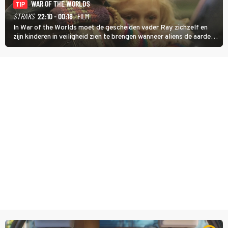
WAR OF THE WORLDS
TIP
STRAKS
22:10 - 00:18
· FILM
In War of the Worlds moet de gescheiden vader Ray zichzelf en
zijn kinderen in veiligheid zien te brengen wanneer aliens de aarde
aanvallen.