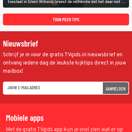
toeslaat in Silent Witness, vreest de recherche dat het daar niet bij
blijft en vinden Kit en Jack op de plaats delict een foto met nog
twee andere potentiële slachtoffers.
TOON MEER TIPS
Nieuwsbrief
Schrijf je in voor de gratis TVgids.nl nieuwsbrief en
ontvang iedere dag de leukste kijktips direct in jouw
mailbox!
AANMELDEN
Mobiele apps
Met de gratis TVgids app kun je snel zien wat er op