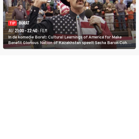
BORAT
TIP
NU
21:00 - 22:40
· FILM
In de komedie Borat: Cultural Learnings of America for Make
Benefit Glorious Nation of Kazakhstan speelt Sacha Baron Cohen
een Kazachse journalist die naar Amerika komt om een tv-
programma te maken.