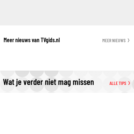
Meer nieuws van TVgids.nl
MEER NIEUWS
Wat je verder niet mag missen
ALLE TIPS