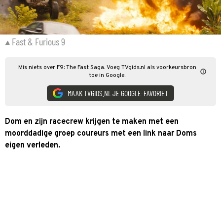
Fast & Furious 9
Mis niets over F9: The Fast Saga. Voeg TVgids.nl als voorkeursbron
toe in Google.
MAAK TVGIDS.NL JE GOOGLE-FAVORIET
Dom en zijn racecrew krijgen te maken met een
moorddadige groep coureurs met een link naar Doms
eigen verleden.