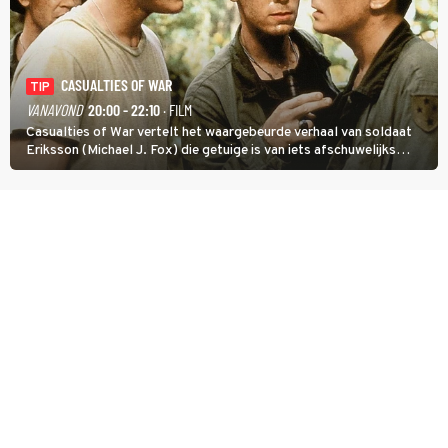
CASUALTIES OF WAR
TIP
VANAVOND
20:00 - 22:10
· FILM
Casualties of War vertelt het waargebeurde verhaal van soldaat
Eriksson (Michael J. Fox) die getuige is van iets afschuwelijks
tijdens de Vietnamoorlog. Hij besluit uit de school te klappen.