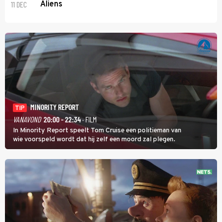
11 DEC
Aliens
MINORITY REPORT
TIP
VANAVOND
20:00 - 22:34
· FILM
In Minority Report speelt Tom Cruise een politieman van
wie voorspeld wordt dat hij zelf een moord zal plegen.