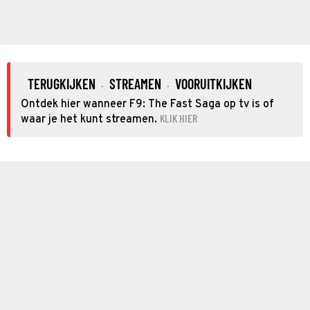
TERUGKIJKEN
STREAMEN
VOORUITKIJKEN
·
·
Ontdek hier wanneer F9: The Fast Saga op tv is of
KLIK HIER
waar je het kunt streamen.