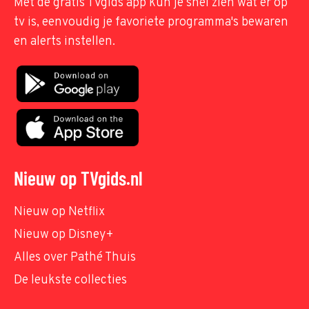
Met de gratis TVgids app kun je snel zien wat er op
tv is, eenvoudig je favoriete programma's bewaren
en alerts instellen.
Nieuw op TVgids.nl
Nieuw op Netflix
Nieuw op Disney+
Alles over Pathé Thuis
De leukste collecties