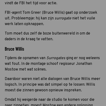
vindt de FBI het tijd voor actie.
FBI-agent Tom Greer (Bruce Willis) gaat op onderzoek
uit. Probleempje: hij kan zijn
surrogate
niet het vuile
werk laten opknappen.
Tom moet dus zelf de boze buitenwereld in om de
daders in de kraag te vatten.
Bruce Willis
Tijdens de opnamen van
Surrogates
ging er nog weleens
wat fout. In de montage schoof regisseur Jonathan
Mostow met wat scènes.
Daardoor waren niet alle dialogen van Bruce Willis meer
logisch. In principe was dat simpel op te lossen: Willis
moest die zinnen gewoon opnieuw inspreken.
Omdat hij weigerde naar de studio te komen voor die
paar zinnetjes, moest Mostow een andere oplossing