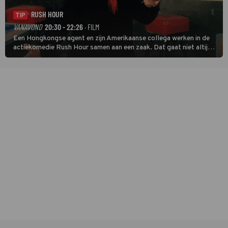
RUSH HOUR
TIP
VANAVOND
20:30 - 22:26
· FILM
Een Hongkongse agent en zijn Amerikaanse collega werken in de
actiekomedie Rush Hour samen aan een zaak. Dat gaat niet altijd
van een leien dakje.