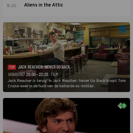
19 JUL
Aliens in the Attic
JACK REACHER: NEVER GO BACK
TIP
VANAVOND
20:00 - 22:25
· FILM
Jack Reacher is terug! In Jack Reacher: Never Go Back kruipt Tom
Cruise weer in de huid van de keiharde ex-militair.