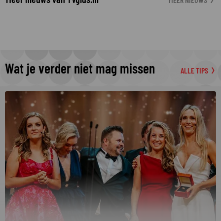
Wat je verder niet mag missen
ALLE TIPS