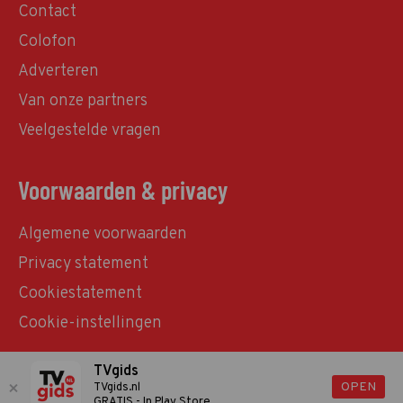
Contact
Colofon
Adverteren
Van onze partners
Veelgestelde vragen
Voorwaarden & privacy
Algemene voorwaarden
Privacy statement
Cookiestatement
Cookie-instellingen
TVgids
© TVgids.nl 2026 - All rights reserved. No text and
OPEN
TVgids.nl
GRATIS - In Play Store