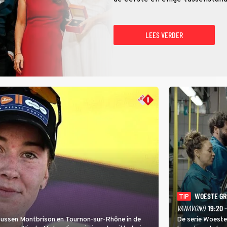
LEES VERDER
WOESTE G
TIP
VANAVOND
19:20 
 tussen Montbrison en Tournon-sur-Rhône in de
De serie Woeste