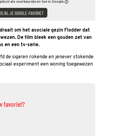
gids.nl als voorkeursbron toe in Google.
DS.NL JE GOOGLE-FAVORIET
draait om het asociale gezin Flodder dat
egewezen. De film bleek een gouden zet van
s en een tv-serie.
ofd de sigaren rokende en jenever stokende
ls sociaal experiment een woning toegewezen
w favoriet?