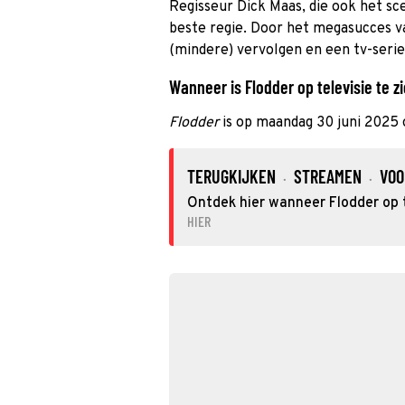
Regisseur Dick Maas, die ook het sc
beste regie. Door het megasucces v
(mindere) vervolgen en een tv-serie 
Wanneer is Flodder op televisie te z
Flodder
is op maandag 30 juni 2025 
TERUGKIJKEN
STREAMEN
VOO
·
·
Ontdek hier wanneer Flodder op t
HIER