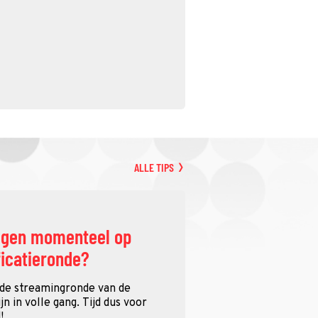
ALLE TIPS
ggen momenteel op
ficatieronde?
 de streamingronde van de
n in volle gang. Tijd dus voor
!