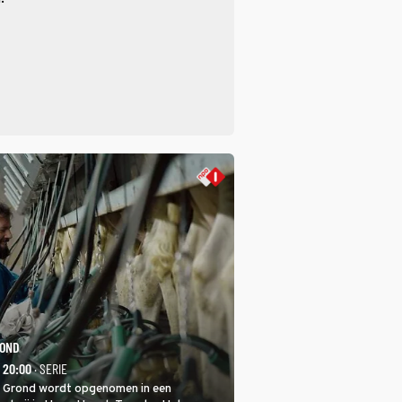
ROND
- 20:00
· SERIE
 Grond wordt opgenomen in een