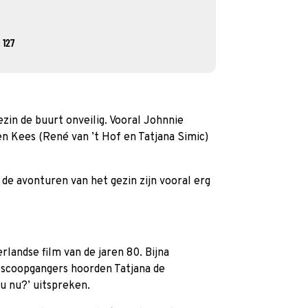
 127
zin de buurt onveilig. Vooral Johnnie
n Kees (René van ’t Hof en Tatjana Simic)
r de avonturen van het gezin zijn vooral erg
landse film van de jaren 80. Bijna
oscoopgangers hoorden Tatjana de
u nu?’ uitspreken.