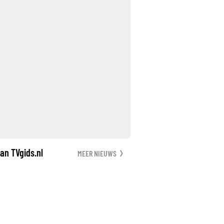
an TVgids.nl
MEER NIEUWS