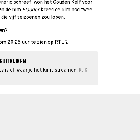
enario schreef, won het Gouden Kalf voor
an de film
Flodder
kreeg de film nog twee
die vijf seizoenen zou lopen.
ien?
om 20:25 uur te zien op RTL 7.
RUITKIJKEN
KLIK
v is of waar je het kunt streamen.