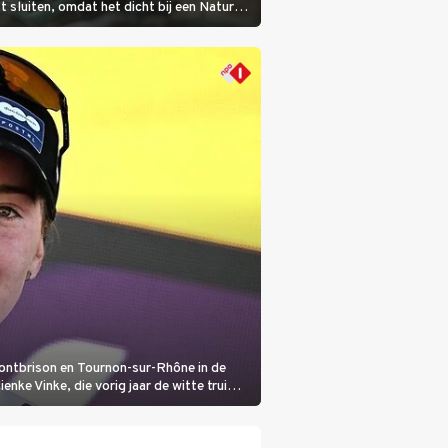
sluiten, omdat het dicht bij een Natura
lijke veeziekte.
Montbrison en Tournon-sur-Rhône in de
nke Vinke, die vorig jaar de witte trui