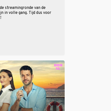
 de streamingronde van de
n in volle gang. Tijd dus voor
!