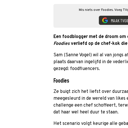
Mis niets over Foodies. Voeg TV
MAAK TVGI
Een foodblogger met de droom om e
Foodies
verliefd op de chef-kok die
Sam (Sanne Vogel) wil al van jongs a
plaats daarvan ingelijfd in de vederl
gezegd: foodfluencers.
Foodies
Ze buigt zich het liefst over duurz
meegesleurd in de wereld van likes e
challenge een chef schoffeert, terw
dat haar wel heel duur te staan.
Het scenario volgt keurige alle geb