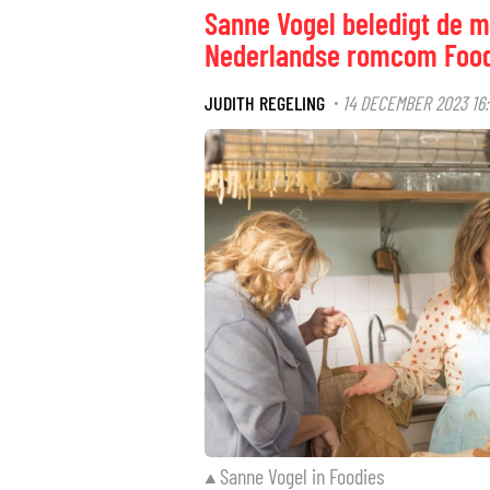
Sanne Vogel beledigt de 
Nederlandse romcom Food
JUDITH REGELING
14 DECEMBER 2023 16:
·
Sanne Vogel in Foodies