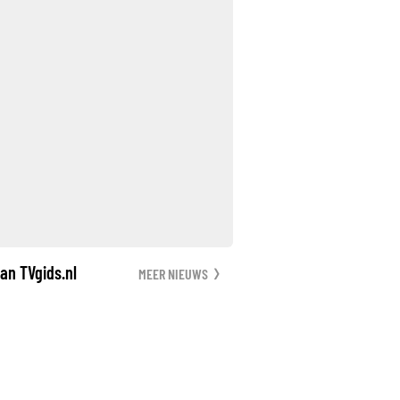
an TVgids.nl
MEER NIEUWS