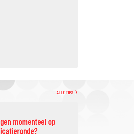
ALLE TIPS
ggen momenteel op
ficatieronde?