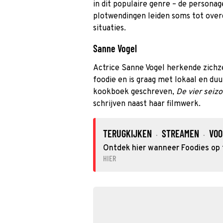
in dit populaire genre – de personag
plotwendingen leiden soms tot ove
situaties.
Sanne Vogel
Actrice Sanne Vogel herkende zichze
foodie en is graag met lokaal en d
kookboek geschreven,
De vier seiz
schrijven naast haar filmwerk.
TERUGKIJKEN
STREAMEN
VOO
·
·
Ontdek hier wanneer Foodies op t
HIER