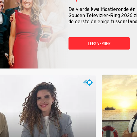
De vierde kwalificatieronde én
Gouden Televizier-Ring 2026 zij
de eerste én enige tussenstand
LEES VERDER