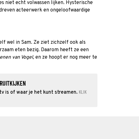
es niet echt volwassen lijken. Hysterische
rdreven acteerwerk en ongeloofwaardige
lf wel in Sam. Ze ziet zichzelf ook als
uurzaam eten bezig. Daarom heeft ze een
oenen van Vogel,
en ze hoopt er nog meer te
RUITKIJKEN
KLIK
v is of waar je het kunt streamen.