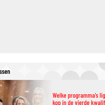
issen
Welke programma's li
kop in de vierde kwali