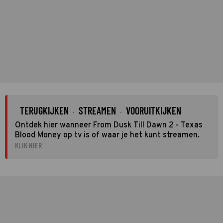
TERUGKIJKEN
STREAMEN
VOORUITKIJKEN
·
·
Ontdek hier wanneer From Dusk Till Dawn 2 - Texas
Blood Money op tv is of waar je het kunt streamen.
KLIK HIER