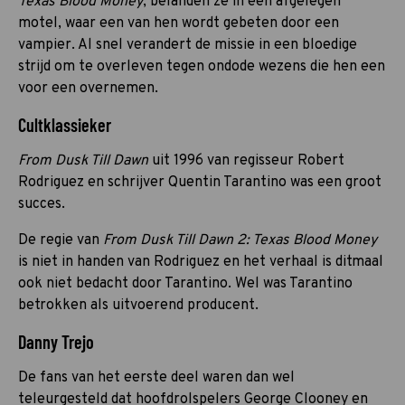
Texas Blood Money
, belanden ze in een afgelegen
motel, waar een van hen wordt gebeten door een
vampier. Al snel verandert de missie in een bloedige
strijd om te overleven tegen ondode wezens die hen een
voor een overnemen.
Cultklassieker
From Dusk Till Dawn
uit 1996 van regisseur Robert
Rodriguez en schrijver Quentin Tarantino was een groot
succes.
De regie van
From Dusk Till Dawn 2: Texas Blood Money
is niet in handen van Rodriguez en het verhaal is ditmaal
ook niet bedacht door Tarantino. Wel was Tarantino
betrokken als uitvoerend producent.
Danny Trejo
De fans van het eerste deel waren dan wel
teleurgesteld dat hoofdrolspelers George Clooney en