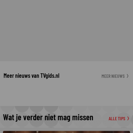
Meer nieuws van TVgids.nl
MEER NIEUWS
Wat je verder niet mag missen
ALLE TIPS