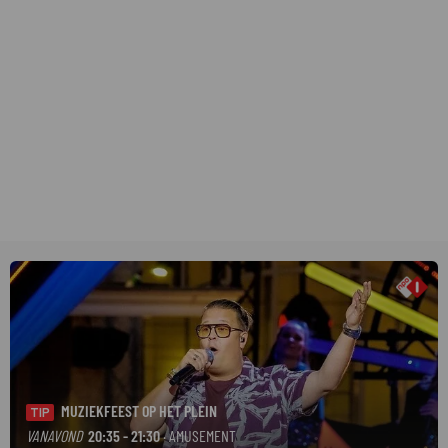
MUZIEKFEEST OP HET PLEIN
TIP
VANAVOND
20:35 - 21:30
· AMUSEMENT