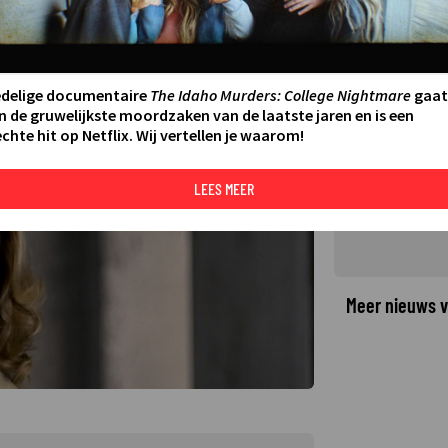
je bij elkaar
edelige documentaire
The Idaho Murders: College Nightmare
gaat
n de gruwelijkste moordzaken van de laatste jaren en is een
chte hit op Netflix. Wij vertellen je waarom!
LEES MEER
Meer nieuws v