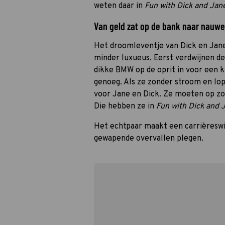
weten daar in
Fun with Dick and Ja
Van geld zat op de bank naar nauwel
Het droomleventje van Dick en Jan
minder luxueus. Eerst verdwijnen de 
dikke BMW op de oprit in voor een k
genoeg. Als ze zonder stroom en lo
voor Jane en Dick. Ze moeten op zo
Die hebben ze in
Fun with Dick and
Het echtpaar maakt een carrièreswi
gewapende overvallen plegen.