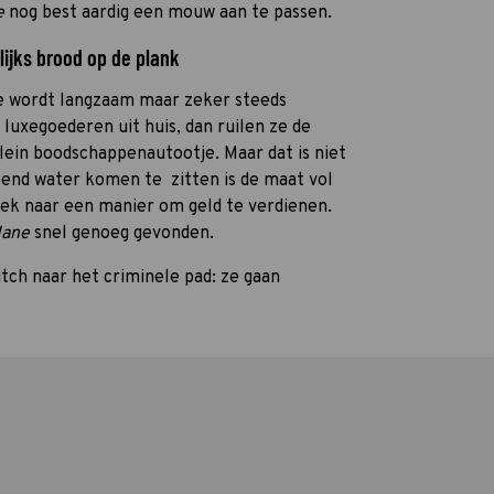
ne
nog best aardig een mouw aan te passen.
ijks brood op de plank
e wordt langzaam maar zeker steeds
luxegoederen uit huis, dan ruilen ze de
lein boodschappenautootje. Maar dat is niet
pend water komen te zitten is de maat vol
ek naar een manier om geld te verdienen.
 Jane
snel genoeg gevonden.
tch naar het criminele pad: ze gaan