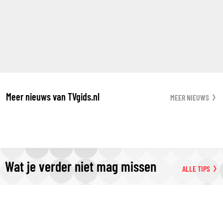
Meer nieuws van TVgids.nl
MEER NIEUWS
Wat je verder niet mag missen
ALLE TIPS