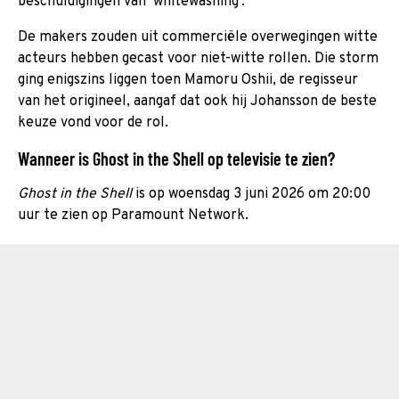
beschuldigingen van ‘whitewashing’.
De makers zouden uit commerciële overwegingen witte
acteurs hebben gecast voor niet-witte rollen. Die storm
ging enigszins liggen toen Mamoru Oshii, de regisseur
van het origineel, aangaf dat ook hij Johansson de beste
keuze vond voor de rol.
Wanneer is Ghost in the Shell op televisie te zien?
Ghost in the Shell
is op woensdag 3 juni 2026 om 20:00
uur te zien op Paramount Network.