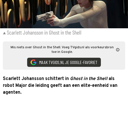
Scarlett Johansson in Ghost in the Shell
Mis niets over Ghost in the Shell. Voeg TVgids.nl als voorkeursbron
toe in Google.
MAAK TVGIDS.NL JE GOOGLE-FAVORIET
Scarlett Johansson schittert in
Ghost in the Shell
als
robot Major die leiding geeft aan een elite-eenheid van
agenten.