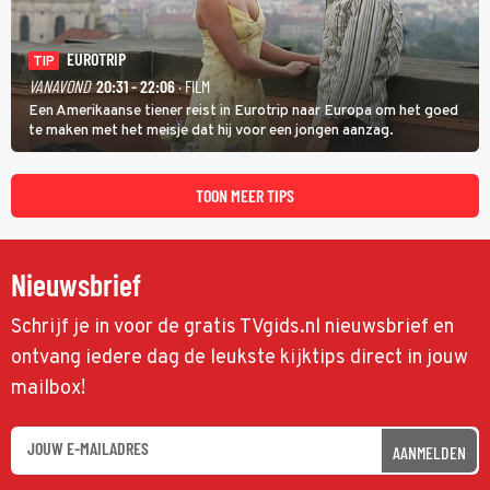
EUROTRIP
TIP
VANAVOND
20:31 - 22:06
· FILM
Een Amerikaanse tiener reist in Eurotrip naar Europa om het goed
te maken met het meisje dat hij voor een jongen aanzag.
TOON MEER TIPS
Nieuwsbrief
Schrijf je in voor de gratis TVgids.nl nieuwsbrief en
ontvang iedere dag de leukste kijktips direct in jouw
mailbox!
AANMELDEN