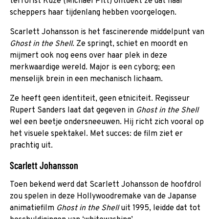
terrorist Kuze (Michael Pitt) ontdekt ze dat haar
scheppers haar tijdenlang hebben voorgelogen.
Scarlett Johansson is het fascinerende middelpunt van
Ghost in the Shell
. Ze springt, schiet en moordt en
mijmert ook nog eens over haar plek in deze
merkwaardige wereld. Major is een cyborg; een
menselijk brein in een mechanisch lichaam.
Ze heeft geen identiteit, geen etniciteit. Regisseur
Rupert Sanders laat dat gegeven in
Ghost in the Shell
wel een beetje ondersneeuwen. Hij richt zich vooral op
het visuele spektakel. Met succes: de film ziet er
prachtig uit.
Scarlett Johansson
Toen bekend werd dat Scarlett Johansson de hoofdrol
zou spelen in deze Hollywoodremake van de Japanse
animatiefilm
Ghost in the Shell
uit 1995, leidde dat tot