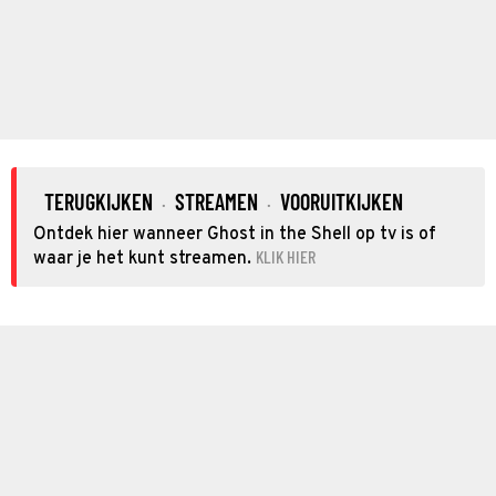
TERUGKIJKEN
STREAMEN
VOORUITKIJKEN
·
·
Ontdek hier wanneer Ghost in the Shell op tv is of
KLIK HIER
waar je het kunt streamen.