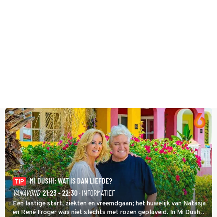
MI DUSHI: WAT IS DAN LIEFDE?
TIP
VANAVOND
21:23 - 22:30
· INFORMATIEF
Een lastige start, ziekten en vreemdgaan; het huwelijk van Natasja
en René Froger was niet slechts met rozen geplaveid. In Mi Dushi: