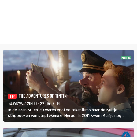
THE ADVENTURES OF TINTIN
TIP
VANAVOND
20:00 - 22:05
· FILM
In de jaren 60 en 70 waren er al de tekenfilms naar de Kuifje-
stripboeken van striptekenaar Hergé. In 2011 kwam Kuifje nog
meer tot leven in The Adventures of Tintin van Steven Spielberg.