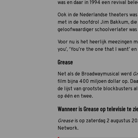
was en daar in 1994 een revival bele
Ook in de Nederlandse theaters was 
met in de hoofdrol Jim Bakkum, die 
geloofwaardiger schoolverlater was 
Voor nu is het heerlijk meezingen m
you’, ‘You’re the one that I want’ en 
Grease
Net als de Broadwaymusical werd
G
film bijna 400 miljoen dollar op. D
de lijst van grootste blockbusters al
op één en twee.
Wanneer is Grease op televisie te zi
Grease
is op zaterdag 2 augustus 2
Network.