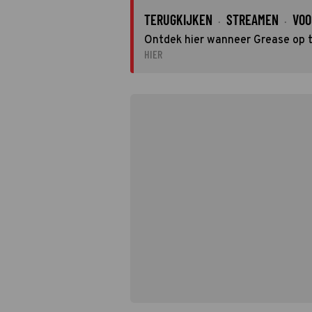
TERUGKIJKEN
STREAMEN
VOO
·
·
Ontdek hier wanneer Grease op tv
HIER