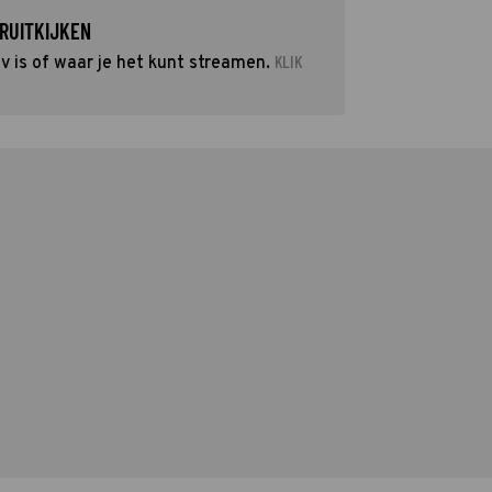
RUITKIJKEN
KLIK
 is of waar je het kunt streamen.