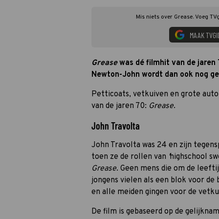
Mis niets over Grease. Voeg TVg
MAAK TVGI
Grease
was dé filmhit van de jaren
Newton-John wordt dan ook nog ger
Petticoats, vetkuiven en grote auto’
van de jaren 70:
Grease
.
John Travolta
John Travolta was 24 en zijn tegens
toen ze de rollen van
'
highschool sw
Grease
. Geen mens die om de leefti
jongens vielen als een blok voor de
en alle meiden gingen voor de vetku
De film is gebaseerd op de gelijknam