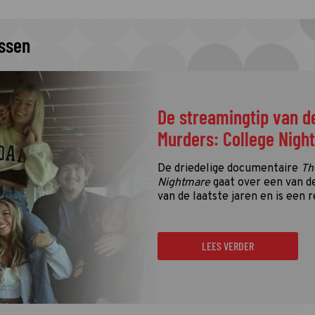
issen
De streamingtip van d
Murders: College Nigh
De driedelige documentaire
Th
Nightmare
gaat over een van d
van de laatste jaren en is een r
LEES VERDER