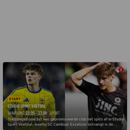
START
STUDIO SPORT VOETBAL
VANAVOND
22:25 - 23:00
· SPORT
Traditiegetrouw bijt een gepromoveerde club het spits af in Studio
Sport Voetbal, waarbij SC Cambuur Excelsior ontvangt in de
eerste wedstrijd van het nieuwe Eredivisieseizoen. De nieuwe