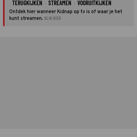
TERUGKIJKEN
STREAMEN
VOORUITKIJKEN
·
·
Ontdek hier wanneer Kidnap op tv is of waar je het
KLIK HIER
kunt streamen.