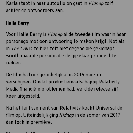
Karla stapt in haar autootje en gaat in
Kidnap
zelf
achter de ontvoerders aan.
Halle Berry
Voor Halle Berry
is
Kidnap
al de tweede film waarin haar
personage met een ontvoering te maken krijgt. Net als
in
The Call
is ze hier zelf niet degene die gekidnapt
wordt, maar de persoon die de gijzelaar probeert te
redden.
De film had oorspronkelijk al in 2015 moeten
verschijnen. Omdat productiemaatschappij Relativity
Media financiële problemen had, werd de release vijf
keer uitgesteld.
Na het faillissement van Relativity kocht Universal de
film op. Uiteindelijk ging
Kidnap
in de zomer van 2017
dan toch in première.