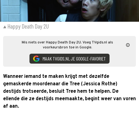
Happy Death Day 2U
Mis niets over Happy Death Day 2U. Voeg TVgids.nl als
voorkeursbron toe in Google.
MAAK TVGIDS.NL JE GOOGLE-FAVORIET
Wanneer iemand te maken krijgt met dezelfde
gemaskerde moordenaar die Tree (Jessica Rothe)
destijds trotseerde, besluit Tree hem te helpen. De
ellende die ze destijds meemaakte, begint weer van voren
af aan.