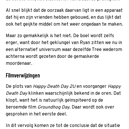
Al snel blijkt dat de oorzaak daarvan ligt in een apparaat
dat hij en zijn vrienden hebben gebouwd, en dus lijkt dat
ook het geijkte middel om het weer ongedaan te maken.
Maar zo gemakkelijk is het niet. De boel wordt zelfs
erger, want door het geklungel van Ryan zitten we nu in
een alternatief universum waar dezelfde Tree wederom
achterna wordt gezeten door de gemaskerde
moordenaar.
Filmverwijzingen
De plots van
Happy Death Day 2
U
en voorganger
Happy
Death Day
klinken waarschijnlijk bekend in de oren. Dat
klopt, want het is natuurlijk geïnspiteerd op de
beroemde film
Groundhog Day
. Daar wordt ook over
gesproken in het eerste deel.
In dit vervolg komen ze tot de conclusie dat de situatie