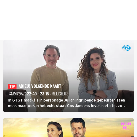
ADIEU! VOLGENDE KAART
TIP
VANAVOND
22:40 - 23:15
· RELIGIEUS
In GTST maakt zijn personage Julian ingrijpende gebeurtenissen
mee, maar ook in het echt staat Cas Jansens leven niet stil, zo
vertelt hij in Adieu! Volgende Kaart.