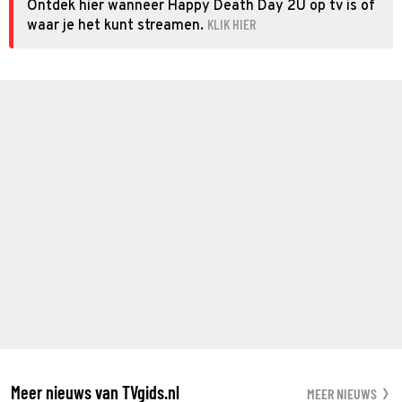
Ontdek hier wanneer Happy Death Day 2U op tv is of
KLIK HIER
waar je het kunt streamen.
Meer nieuws van TVgids.nl
MEER NIEUWS