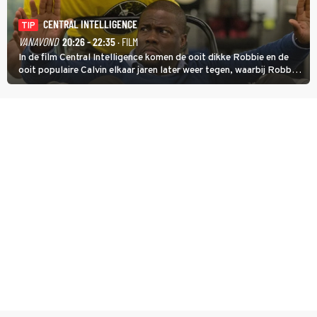
CENTRAL INTELLIGENCE
TIP
VANAVOND
20:26 - 22:35
· FILM
In de film Central Intelligence komen de ooit dikke Robbie en de
ooit populaire Calvin elkaar jaren later weer tegen, waarbij Robbie,
inmiddels supergespierd en werkzaam voor de CIA, Calvins hulp
goed kan gebruiken.