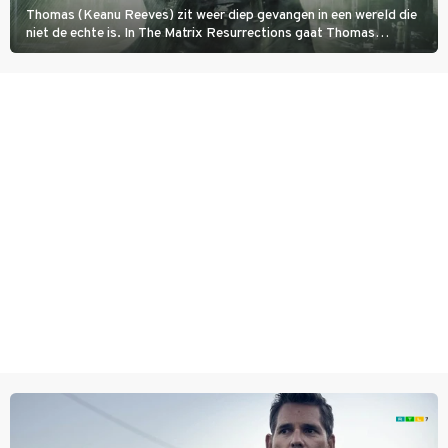
Thomas (Keanu Reeves) zit weer diep gevangen in een wereld die
niet de echte is. In The Matrix Resurrections gaat Thomas
proberen uit deze schijnwereld te ontsnappen.