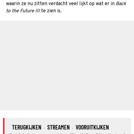
waarin ze nu zitten verdacht veel lijkt op wat er in
Back
to the Future III
te zien is.
TERUGKIJKEN
STREAMEN
VOORUITKIJKEN
·
·