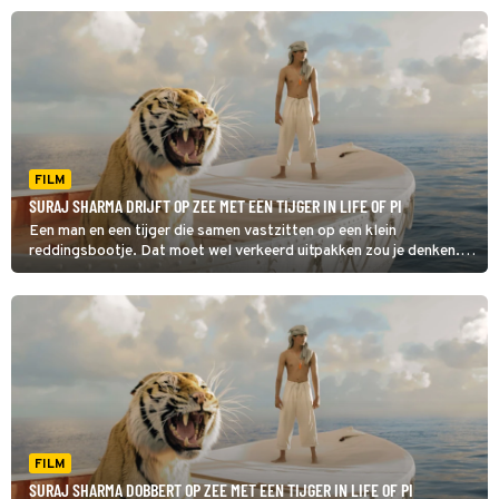
FILM
SURAJ SHARMA DRIJFT OP ZEE MET EEN TIJGER IN LIFE OF PI
Een man en een tijger die samen vastzitten op een klein
reddingsbootje. Dat moet wel verkeerd uitpakken zou je denken.
In Life of Pi zie je hoe afloopt.
FILM
SURAJ SHARMA DOBBERT OP ZEE MET EEN TIJGER IN LIFE OF PI