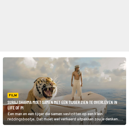
FILM
SURAJ SHARMA MOET SAMEN MET EEN TIJGER ZIEN TE OVERLEVEN IN
LIFE OF PI
Een man en een tijger die samen vastzitten op een klein
reddingsbootje. Dat moet wel verkeerd uitpakken zou je denken.
Of dat ook gebeurt, zie je Life of Pi.