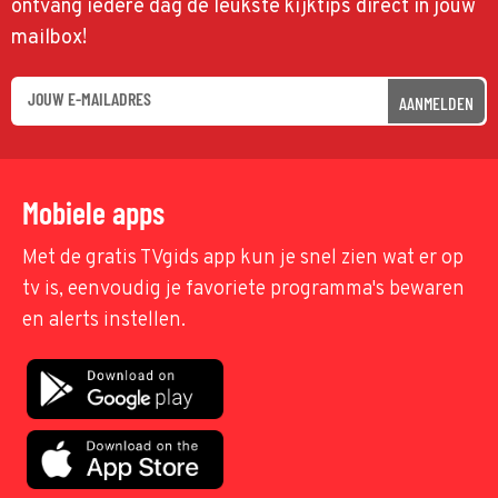
ontvang iedere dag de leukste kijktips direct in jouw
mailbox!
AANMELDEN
Mobiele apps
Met de gratis TVgids app kun je snel zien wat er op
tv is, eenvoudig je favoriete programma's bewaren
en alerts instellen.