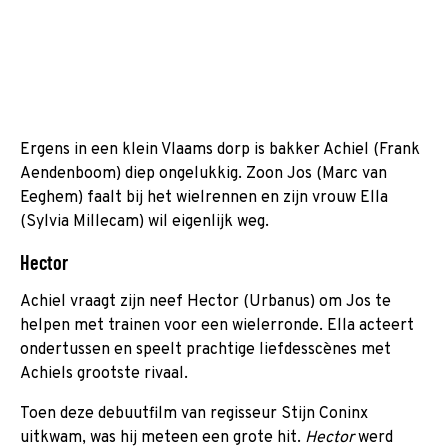
Ergens in een klein Vlaams dorp is bakker Achiel (Frank
Aendenboom) diep ongelukkig. Zoon Jos (Marc van
Eeghem) faalt bij het wielrennen en zijn vrouw Ella
(Sylvia Millecam) wil eigenlijk weg.
Hector
Achiel vraagt zijn neef Hector (Urbanus) om Jos te
helpen met trainen voor een wielerronde. Ella acteert
ondertussen en speelt prachtige liefdesscènes met
Achiels grootste rivaal.
Toen deze debuutfilm van regisseur Stijn Coninx
uitkwam, was hij meteen een grote hit.
Hector
werd