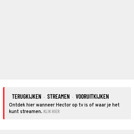
TERUGKIJKEN
STREAMEN
VOORUITKIJKEN
·
·
Ontdek hier wanneer Hector op tv is of waar je het
KLIK HIER
kunt streamen.