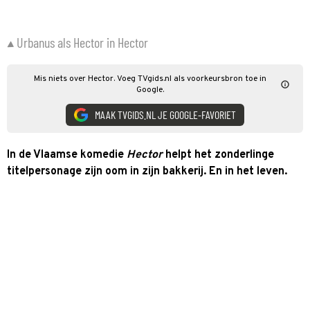
Urbanus als Hector in Hector
Mis niets over Hector. Voeg TVgids.nl als voorkeursbron toe in
Google.
MAAK TVGIDS.NL JE GOOGLE-FAVORIET
In de Vlaamse komedie
Hector
helpt het zonderlinge
titelpersonage zijn oom in zijn bakkerij. En in het leven.