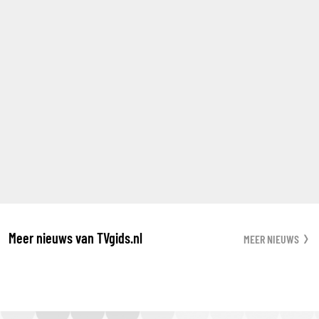
Meer nieuws van TVgids.nl
MEER NIEUWS