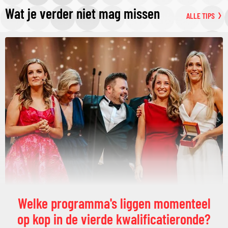
Wat je verder niet mag missen
ALLE TIPS
Welke programma's liggen momenteel
op kop in de vierde kwalificatieronde?