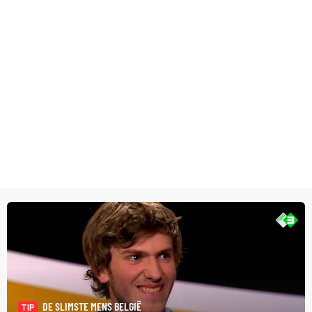
DE SLIMSTE MENS BELGIË
TIP