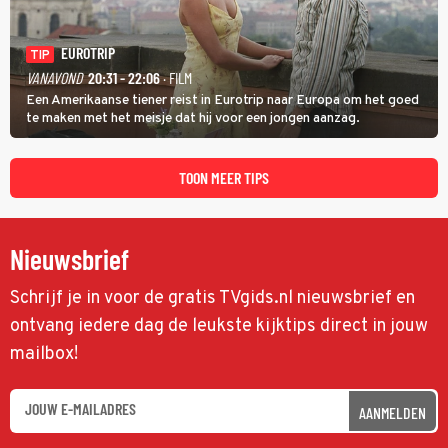
EUROTRIP
TIP
VANAVOND
20:31 - 22:06
· FILM
Een Amerikaanse tiener reist in Eurotrip naar Europa om het goed
te maken met het meisje dat hij voor een jongen aanzag.
TOON MEER TIPS
Nieuwsbrief
Schrijf je in voor de gratis TVgids.nl nieuwsbrief en
ontvang iedere dag de leukste kijktips direct in jouw
mailbox!
AANMELDEN