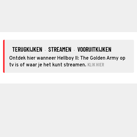
TERUGKIJKEN
STREAMEN
VOORUITKIJKEN
·
·
Ontdek hier wanneer Hellboy II: The Golden Army op
KLIK HIER
tv is of waar je het kunt streamen.