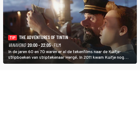
THE ADVENTURES OF TINTIN
TIP
VANAVOND
20:00 - 22:05
· FILM
In de jaren 60 en 70 waren er al de tekenfilms naar de Kuifje-
stripboeken van striptekenaar Hergé. In 2011 kwam Kuifje nog
meer tot leven in The Adventures of Tintin van Steven Spielberg.