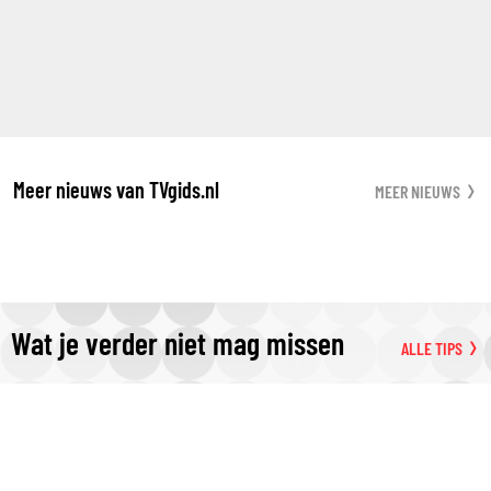
Meer nieuws van TVgids.nl
MEER NIEUWS
Wat je verder niet mag missen
ALLE TIPS