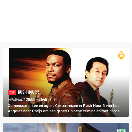
RUSH HOUR 3
TIP
VANAVOND
20:00 - 21:45
· FILM
Commissaris Lee en agent Carter reizen in Rush Hour 3 van Los
Angeles naar Parijs om een groep Chinese criminelen met harde
hand aan te pakken.