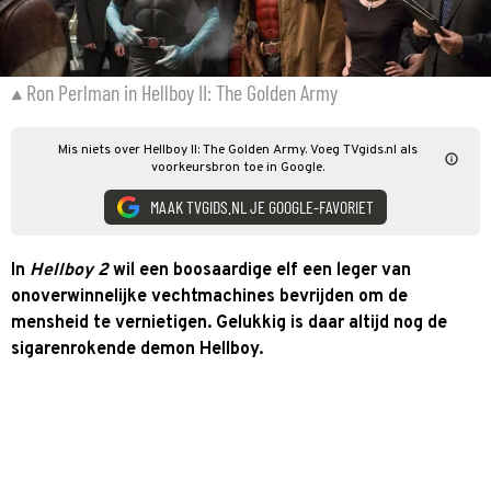
Ron Perlman in Hellboy II: The Golden Army
Mis niets over Hellboy II: The Golden Army. Voeg TVgids.nl als
voorkeursbron toe in Google.
MAAK TVGIDS.NL JE GOOGLE-FAVORIET
In
Hellboy 2
wil een boosaardige elf een leger van
onoverwinnelijke vechtmachines bevrijden om de
mensheid te vernietigen. Gelukkig is daar altijd nog de
sigarenrokende demon Hellboy.