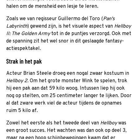
halen om de mensheid een lesje te leren.
Zoals we van regisseur Guillermo del Toro (
Pan's
Labyrinth
) gewend zijn, is het visuele aspect van
Hellboy
II: The Golden Army
tot in de puntjes verzorgd. Ook met
de spanning zit het wel snor in dit geslaagde fantasy-
actiespektakel.
Strak in het pak
Acteur Brian Steele droeg een nogal zwaar kostuum in
Hellboy 2
. Om het grote monster Wink te spelen, trok
hij een pak aan dat 59 kilo woog. Intussen liep hij ook
nog op stelten, om 25 centimeter langer te lijken. Door
al dat zware werk viel de acteur tijdens de opnames
ruim 5 kilo af.
Zowel het eerste als het tweede deel van
Hellboy
was
een groot succes. Het wachten was dan ook op deel 3,
maar na een hoop schijnbewegingen kwam dat er