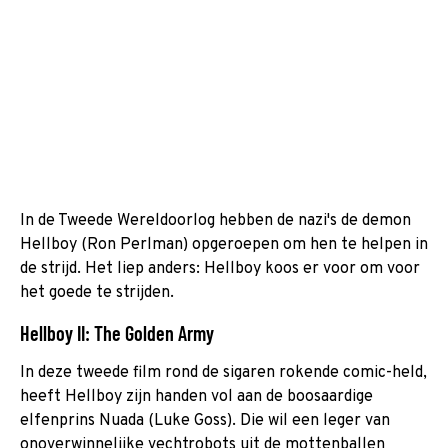
In de Tweede Wereldoorlog hebben de nazi's de demon
Hellboy (Ron Perlman) opgeroepen om hen te helpen in
de strijd. Het liep anders: Hellboy koos er voor om voor
het goede te strijden.
Hellboy II: The Golden Army
In deze tweede film rond de sigaren rokende comic-held,
heeft Hellboy zijn handen vol aan de boosaardige
elfenprins Nuada (Luke Goss). Die wil een leger van
onoverwinnelijke vechtrobots uit de mottenballen