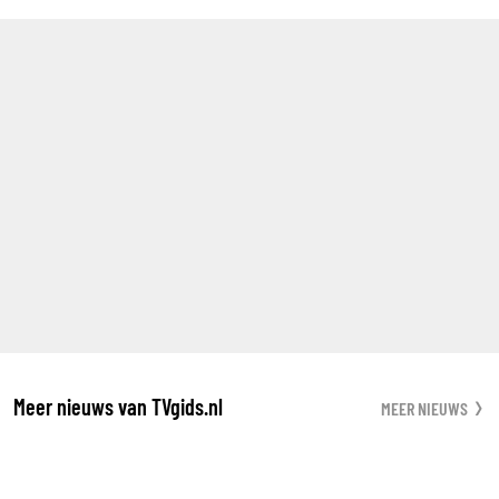
Meer nieuws van TVgids.nl
MEER NIEUWS