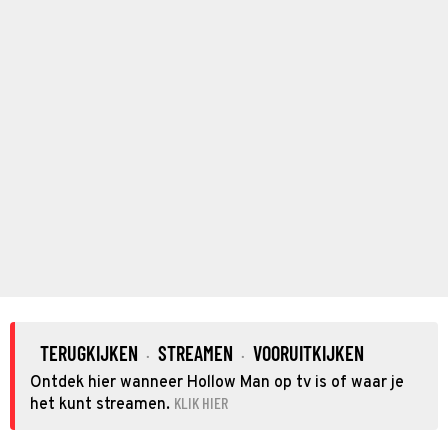
TERUGKIJKEN
STREAMEN
VOORUITKIJKEN
·
·
Ontdek hier wanneer Hollow Man op tv is of waar je
KLIK HIER
het kunt streamen.