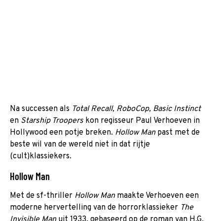
Na successen als
Total Recall, RoboCop,
Basic Instinct
en
Starship Troopers
kon regisseur Paul Verhoeven in
Hollywood een potje breken.
Hollow Man
past met de
beste wil van de wereld niet in dat rijtje
(cult)klassiekers.
Hollow Man
Met de sf-thriller
Hollow Man
maakte Verhoeven een
moderne hervertelling van de horrorklassieker
The
Invisible Man
uit 1933, gebaseerd op de roman van H.G.