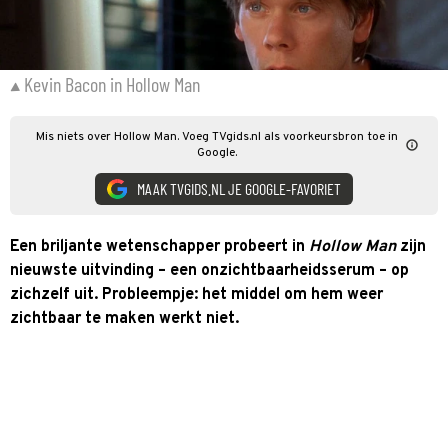
Kevin Bacon in Hollow Man
Mis niets over Hollow Man. Voeg TVgids.nl als voorkeursbron toe in
Google.
MAAK TVGIDS.NL JE GOOGLE-FAVORIET
Een briljante wetenschapper probeert in
Hollow Man
zijn
nieuwste uitvinding – een onzichtbaarheidsserum – op
zichzelf uit. Probleempje: het middel om hem weer
zichtbaar te maken werkt niet.