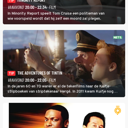
TIP
VANAVOND
20:00 - 22:34
· FILM
In Minority Report speelt Tom Cruise een politieman van
wie voorspeld wordt dat hij zelf een moord zal plegen.
THE ADVENTURES OF TINTIN
TIP
VANAVOND
20:00 - 22:05
· FILM
In de jaren 60 en 70 waren er al de tekenfilms naar de Kuifje-
stripboeken van striptekenaar Hergé. In 2011 kwam Kuifje nog
meer tot leven in The Adventures of Tintin van Steven Spielberg.