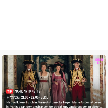
MARIE ANTOINETTE
TIP
VANAVOND
21:00 - 22:05
· SERIE
Het volk keert zich in Marie Antoinette tegen Marie Antoinette en
in Parijs gaan demonstranten de straat op. Ondertussen probeert