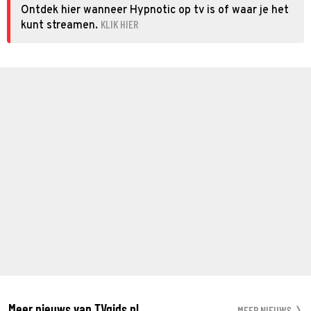
Ontdek hier wanneer Hypnotic op tv is of waar je het
KLIK HIER
kunt streamen.
Meer nieuws van TVgids.nl
MEER NIEUWS