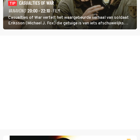
CASUALTIES OF WAR
TIP
VANAVOND
20:00 - 22:10
· FILM
Casualties of War vertelt het waargebeurde verhaal van soldaat
Eriksson (Michael J. Fox) die getuige is van iets afschuwelijks
tijdens de Vietnamoorlog. Hij besluit uit de school te klappen.