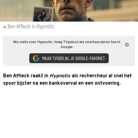
Ben Affleck in Hypnotic
Mis niets over Hypnotic. Voeg TVgids.nl als voorkeursbron toe in
Google.
MAAK TVGIDS.NL JE GOOGLE-FAVORIET
Ben Affleck raakt in
Hypnotic
als rechercheur al snel het
spoor bijster na een bankoverval en een ontvoering.