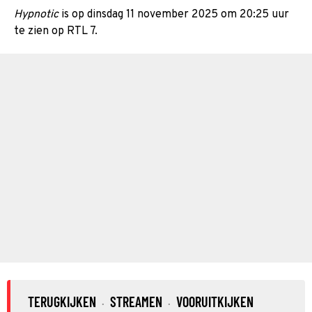
Hypnotic
is op dinsdag 11 november 2025 om 20:25 uur
te zien op RTL 7.
TERUGKIJKEN
STREAMEN
VOORUITKIJKEN
·
·