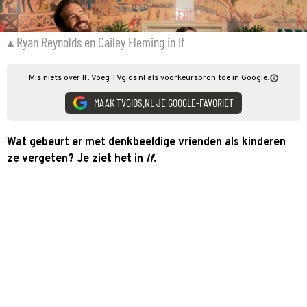
Ryan Reynolds en Cailey Fleming in If
Mis niets over IF. Voeg TVgids.nl als voorkeursbron toe in Google.
MAAK TVGIDS.NL JE GOOGLE-FAVORIET
Wat gebeurt er met denkbeeldige vrienden als kinderen
ze vergeten? Je ziet het in
If
.