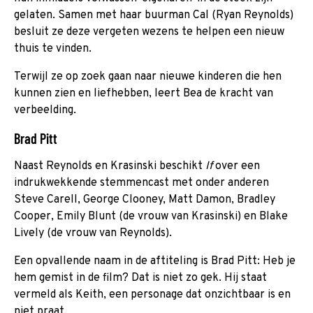
gelaten. Samen met haar buurman Cal (Ryan Reynolds)
besluit ze deze vergeten wezens te helpen een nieuw
thuis te vinden.
Terwijl ze op zoek gaan naar nieuwe kinderen die hen
kunnen zien en liefhebben, leert Bea de kracht van
verbeelding.
Brad Pitt
Naast Reynolds en Krasinski beschikt
If
over een
indrukwekkende stemmencast met onder anderen
Steve Carell, George Clooney, Matt Damon, Bradley
Cooper, Emily Blunt (de vrouw van Krasinski) en Blake
Lively (de vrouw van Reynolds).
Een opvallende naam in de aftiteling is Brad Pitt: Heb je
hem gemist in de film? Dat is niet zo gek. Hij staat
vermeld als Keith, een personage dat onzichtbaar is en
niet praat.