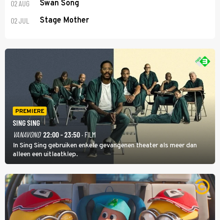
02 AUG
Swan Song
02 JUL
Stage Mother
PREMIERE
SING SING
VANAVOND
22:00 - 23:50
· FILM
In Sing Sing gebruiken enkele gevangenen theater als meer dan
alleen een uitlaatklep.