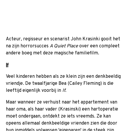
Acteur, regisseur en scenarist John Krasinki gooit het
na zijn horrorsucces
A Quiet Place
over een compleet
andere boeg met deze magische familiefilm.
If
Veel kinderen hebben als ze klein zijn een denkbeeldig
vriendje. De twaalfjarige Bea (Cailey Fleming) is die
leeftijd eigenlijk voorbij in
If
.
Maar wanneer ze verhuist naar het appartement van
haar oma, als haar vader (Krasinski) een hartoperatie
moet ondergaan, ontdekt ze iets vreemds. Ze kan
opeens allemaal denkbeeldige vrienden zien die door
hun inmiddels volwassen 'eigenaren' in de steek zijn