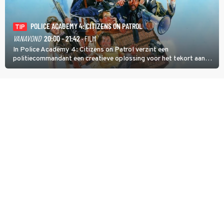
POLICE ACADEMY 4: CITIZENS ON PATROL
TIP
VANAVOND
20:00 - 21:42
· FILM
In Police Academy 4: Citizens on Patrol verzint een
politiecommandant een creatieve oplossing voor het tekort aan
agenten.