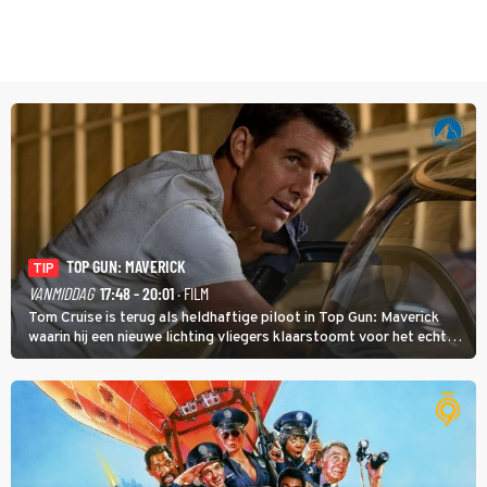
TOP GUN: MAVERICK
TIP
VANMIDDAG
17:48 - 20:01
· FILM
Tom Cruise is terug als heldhaftige piloot in Top Gun: Maverick
waarin hij een nieuwe lichting vliegers klaarstoomt voor het echte
werk.