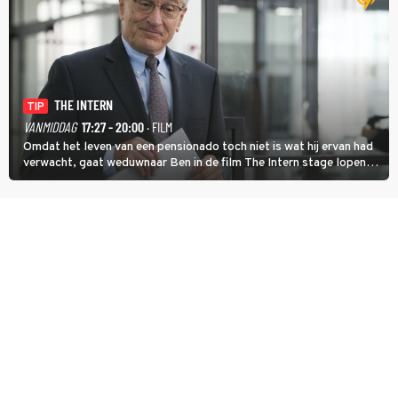
THE INTERN
TIP
VANMIDDAG
17:27 - 20:00
· FILM
Omdat het leven van een pensionado toch niet is wat hij ervan had
verwacht, gaat weduwnaar Ben in de film The Intern stage lopen
bij de hippe webwinkel van Jules, wat een gouden zet blijkt te zijn.