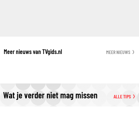
Meer nieuws van TVgids.nl
MEER NIEUWS
Wat je verder niet mag missen
ALLE TIPS