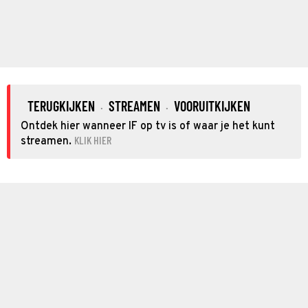
TERUGKIJKEN
STREAMEN
VOORUITKIJKEN
·
·
Ontdek hier wanneer IF op tv is of waar je het kunt
KLIK HIER
streamen.