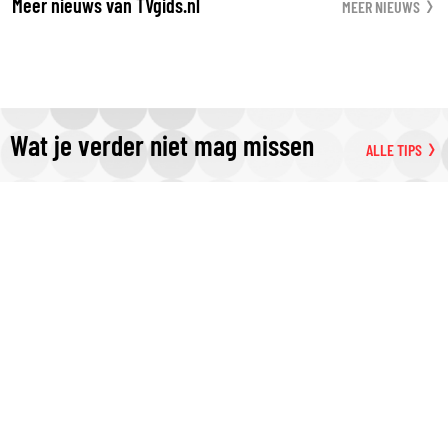
Meer nieuws van TVgids.nl
MEER NIEUWS
Wat je verder niet mag missen
ALLE TIPS