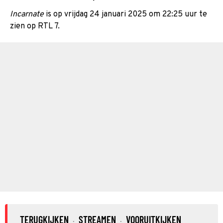
Incarnate
is op vrijdag 24 januari 2025 om 22:25 uur te
zien op RTL 7.
TERUGKIJKEN
STREAMEN
VOORUITKIJKEN
·
·