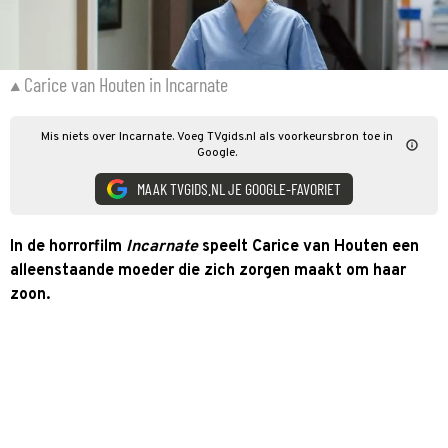
Carice van Houten in Incarnate
Mis niets over Incarnate. Voeg TVgids.nl als voorkeursbron toe in
Google.
MAAK TVGIDS.NL JE GOOGLE-FAVORIET
In
de horrorfilm
Incarnate
speelt Carice van Houten een
alleenstaande moeder die zich zorgen maakt om haar
zoon.