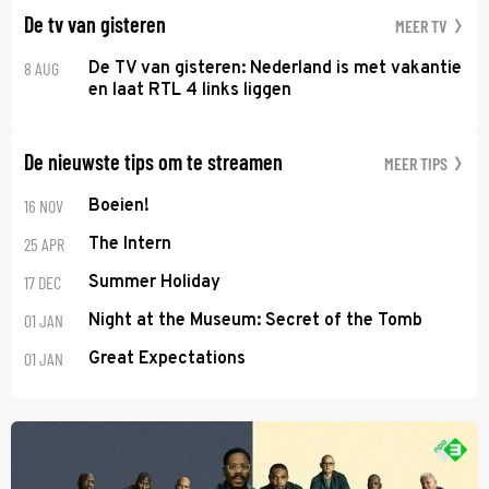
De tv van gisteren
MEER TV
8 AUG
De TV van gisteren: Nederland is met vakantie
en laat RTL 4 links liggen
De nieuwste tips om te streamen
MEER TIPS
16 NOV
Boeien!
25 APR
The Intern
17 DEC
Summer Holiday
01 JAN
Night at the Museum: Secret of the Tomb
01 JAN
Great Expectations