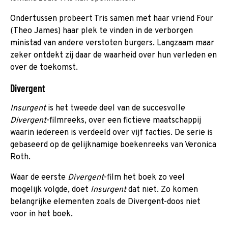
Ondertussen probeert Tris samen met haar vriend Four
(Theo James) haar plek te vinden in de verborgen
ministad van andere verstoten burgers. Langzaam maar
zeker ontdekt zij daar de waarheid over hun verleden en
over de toekomst.
Divergent
Insurgent
is het tweede deel van de succesvolle
Divergent
-filmreeks, over een fictieve maatschappij
waarin iedereen is verdeeld over vijf facties. De serie is
gebaseerd op de gelijknamige boekenreeks van Veronica
Roth.
Waar de eerste
Divergent
-film het boek zo veel
mogelijk volgde, doet
Insurgent
dat niet. Zo komen
belangrijke elementen zoals de Divergent-doos niet
voor in het boek.