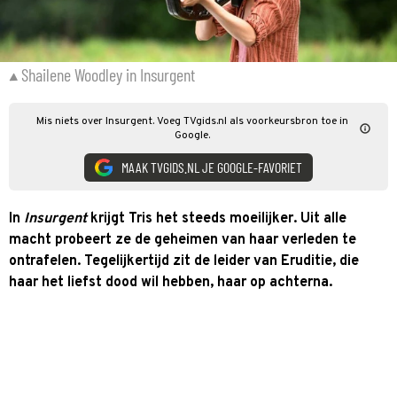
Shailene Woodley in Insurgent
Mis niets over Insurgent. Voeg TVgids.nl als voorkeursbron toe in
Google.
MAAK TVGIDS.NL JE GOOGLE-FAVORIET
In
Insurgent
krijgt Tris het steeds moeilijker. Uit alle
macht probeert ze de geheimen van haar verleden te
ontrafelen. Tegelijkertijd zit de leider van Eruditie, die
haar het liefst dood wil hebben, haar op achterna.