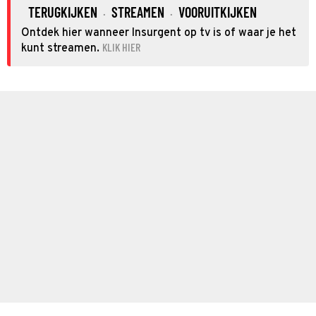
TERUGKIJKEN
STREAMEN
VOORUITKIJKEN
·
·
Ontdek hier wanneer Insurgent op tv is of waar je het
KLIK HIER
kunt streamen.