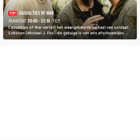
CASUALTIES OF WAR
TIP
VANAVOND
20:00 - 22:10
· FILM
Casualties of War vertelt het waargebeurde verhaal van soldaat
Eriksson (Michael J. Fox) die getuige is van iets afschuwelijks
tijdens de Vietnamoorlog. Hij besluit uit de school te klappen.