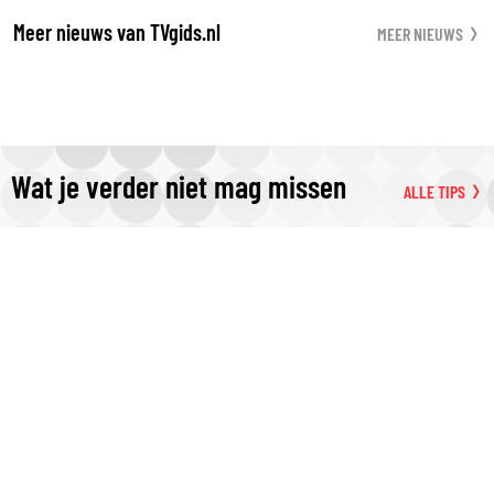
Meer nieuws van TVgids.nl
MEER NIEUWS
Wat je verder niet mag missen
ALLE TIPS