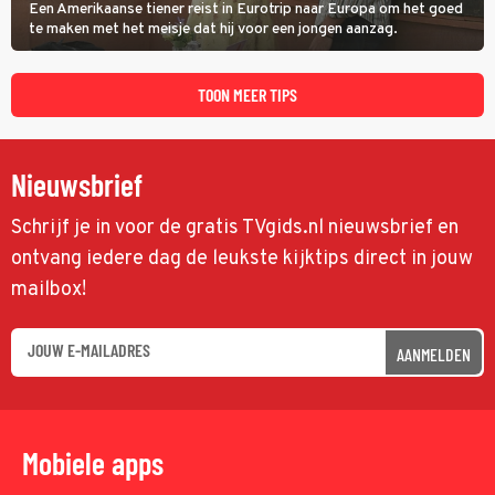
Een Amerikaanse tiener reist in Eurotrip naar Europa om het goed
te maken met het meisje dat hij voor een jongen aanzag.
TOON MEER TIPS
Nieuwsbrief
Schrijf je in voor de gratis TVgids.nl nieuwsbrief en
ontvang iedere dag de leukste kijktips direct in jouw
mailbox!
AANMELDEN
Mobiele apps