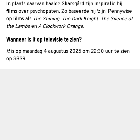
In plaats daarvan haalde Skarsgård zijn inspiratie bij
films over psychopaten. Zo baseerde hij 'zijn' Pennywise
op films als
The Shining
,
The Dark Knight
,
The Silence of
the Lambs
en
A Clockwork Orange
.
Wanneer is It op televisie te zien?
It
is op maandag 4 augustus 2025 om 22:30 uur te zien
op SBS9.