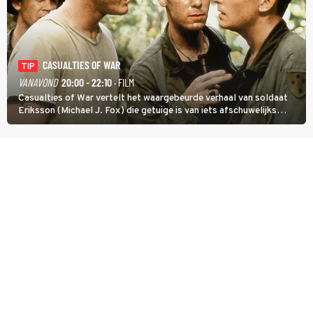
CASUALTIES OF WAR
TIP
VANAVOND
20:00 - 22:10
· FILM
Casualties of War vertelt het waargebeurde verhaal van soldaat
Eriksson (Michael J. Fox) die getuige is van iets afschuwelijks
tijdens de Vietnamoorlog. Hij besluit uit de school te klappen.