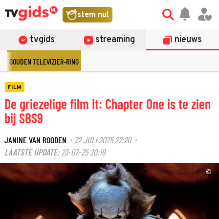
stem nu!
tvgids
streaming
nieuws
GOUDEN TELEVIZIER-RING
FILM
De griezelige film It: Chapter One is te zien
bij SBS9
JANINE VAN ROODEN
22 JULI 2025 22:20
·
·
LAATSTE UPDATE:
23-07-25 20:18
©