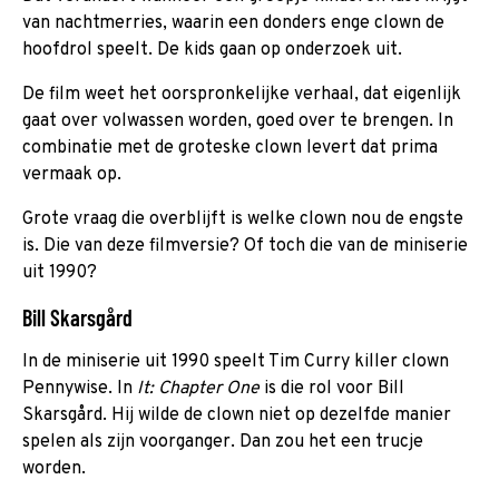
van nachtmerries, waarin een donders enge clown de
hoofdrol speelt. De kids gaan op onderzoek uit.
De film weet het oorspronkelijke verhaal, dat eigenlijk
gaat over volwassen worden, goed over te brengen. In
combinatie met de groteske clown levert dat prima
vermaak op.
Grote vraag die overblijft is welke clown nou de engste
is. Die van deze filmversie? Of toch die van de miniserie
uit 1990?
Bill Skarsgård
In de miniserie uit 1990 speelt Tim Curry killer clown
Pennywise. In
It: Chapter One
is die rol voor Bill
Skarsgård. Hij wilde de clown niet op dezelfde manier
spelen als zijn voorganger. Dan zou het een trucje
worden.