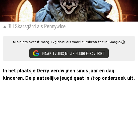
Bill Skarsgård als Pennywise
Mis niets over It. Voeg TVgids.nl als voorkeursbron toe in Google.
MAAK TVGIDS.NL JE GOOGLE-FAVORIET
In het plaatsje Derry verdwijnen sinds jaar en dag
kinderen. De plaatselijke jeugd gaat in
It
op onderzoek uit.