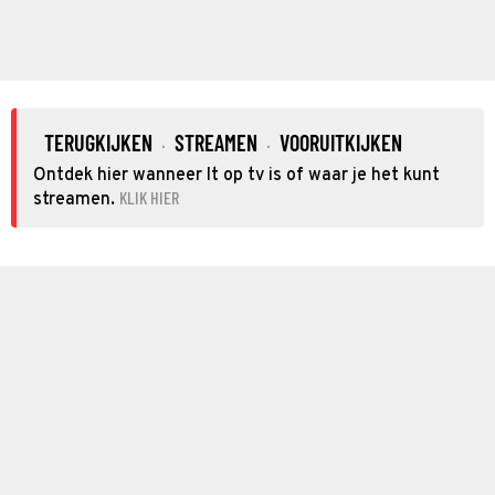
TERUGKIJKEN
STREAMEN
VOORUITKIJKEN
·
·
Ontdek hier wanneer It op tv is of waar je het kunt
KLIK HIER
streamen.