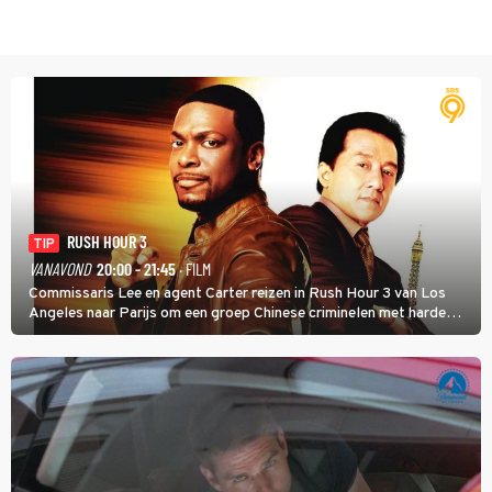
RUSH HOUR 3
TIP
VANAVOND
20:00 - 21:45
· FILM
Commissaris Lee en agent Carter reizen in Rush Hour 3 van Los
Angeles naar Parijs om een groep Chinese criminelen met harde
hand aan te pakken.