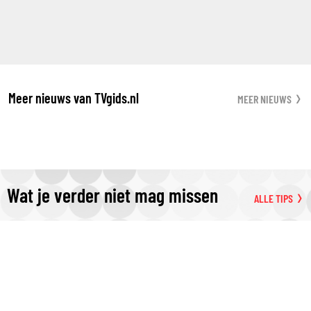
Meer nieuws van TVgids.nl
MEER NIEUWS
Wat je verder niet mag missen
ALLE TIPS