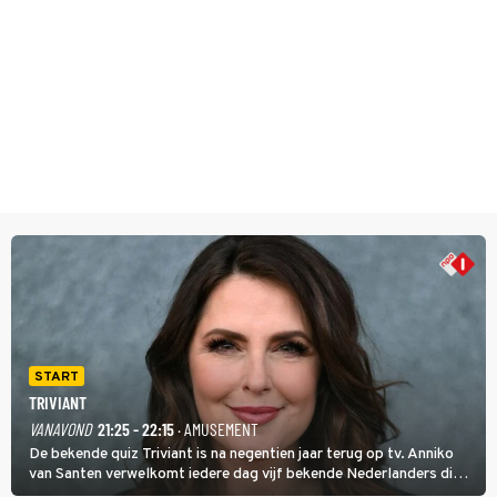
START
TRIVIANT
VANAVOND
21:25 - 22:15
· AMUSEMENT
De bekende quiz Triviant is na negentien jaar terug op tv. Anniko
van Santen verwelkomt iedere dag vijf bekende Nederlanders die
vragen beantwoorden in verschillende categorieën. De beste