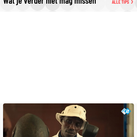
Wat je verder niet mag missen
ALLE TIPS