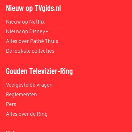
Nieuw op TVgids.nl
Nieuw op Netflix
Nieuw op Disney+
Alles over Pathé Thuis
De leukste collecties
Gouden Televizier-Ring
Veelgestelde vragen
Reglementen
Pers
Alles over de Ring