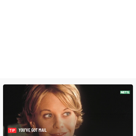
YOU'VE GOT MAIL
TIP