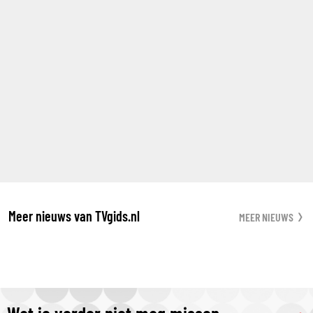
Meer nieuws van TVgids.nl
MEER NIEUWS