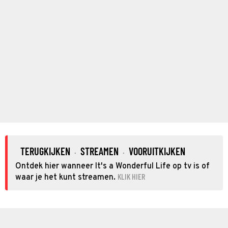
TERUGKIJKEN
STREAMEN
VOORUITKIJKEN
·
·
Ontdek hier wanneer It's a Wonderful Life op tv is of
KLIK HIER
waar je het kunt streamen.