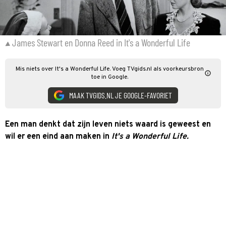
James Stewart en Donna Reed in It's a Wonderful Life
Mis niets over It's a Wonderful Life. Voeg TVgids.nl als voorkeursbron
toe in Google.
MAAK TVGIDS.NL JE GOOGLE-FAVORIET
Een man denkt dat zijn leven niets waard is geweest en
wil er een eind aan maken in
It's a Wonderful Life.