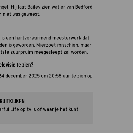
el. Hij laat Bailey zien wat er van Bedford
r niet was geweest.
 is een hartverwarmend meesterwerk dat
ijden is geworden. Mierzoet misschien, maar
ootste zuurpruim meegesleept zal worden.
elevisie te zien?
24 december 2025 om 20:58 uur te zien op
RUITKIJKEN
ful Life op tv is of waar je het kunt