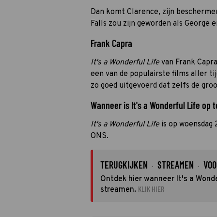
Dan komt Clarence, zijn beschermeng
Falls zou zijn geworden als George e
Frank Capra
It's a Wonderful Life
van Frank Capra
een van de populairste films aller t
zo goed uitgevoerd dat zelfs de gr
Wanneer is It's a Wonderful Life op t
It's a Wonderful Life
is op woensdag 
ONS.
TERUGKIJKEN
STREAMEN
VOO
·
·
Ontdek hier wanneer It's a Wonder
KLIK HIER
streamen.