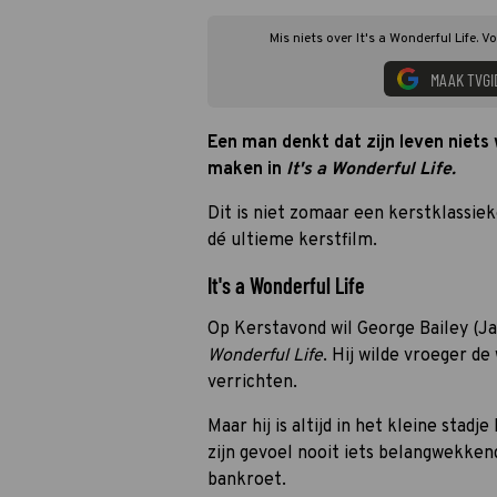
Mis niets over It's a Wonderful Life. 
MAAK TVGI
Een man denkt dat zijn leven niets 
maken in
It's a Wonderful Life.
Dit is niet zomaar een kerstklassie
dé ultieme kerstfilm.
It's a Wonderful Life
Op Kerstavond wil George Bailey (J
Wonderful Life
. Hij wilde vroeger d
verrichten.
Maar hij is altijd in het kleine stad
zijn gevoel nooit iets belangwekkend
bankroet.