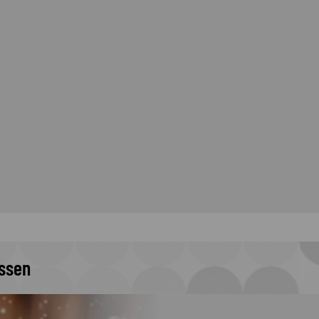
issen