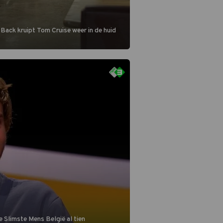
 Back kruipt Tom Cruise weer in de huid
 Slimste Mens België al tien