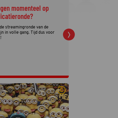
ggen momenteel op
ficatieronde?
 de streamingronde van de
n in volle gang. Tijd dus voor
!