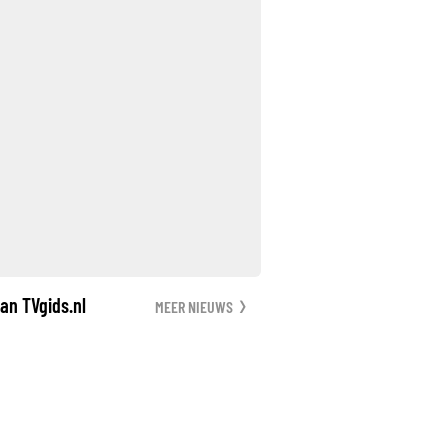
an TVgids.nl
MEER NIEUWS