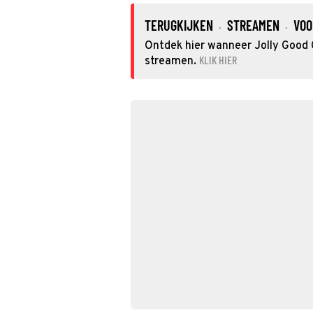
TERUGKIJKEN
STREAMEN
VOO
·
·
Ontdek hier wanneer Jolly Good C
KLIK HIER
streamen.