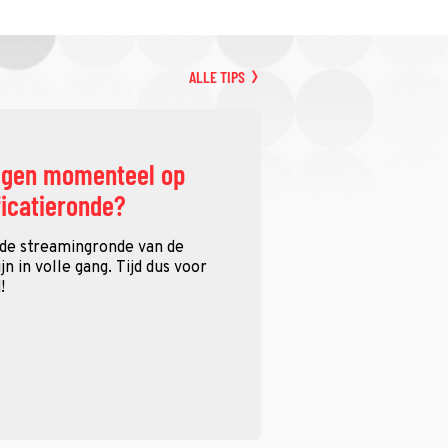
ALLE TIPS
ggen momenteel op
ficatieronde?
 de streamingronde van de
n in volle gang. Tijd dus voor
!