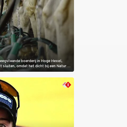
eegstaande boerderij in Hoge Hexel,
sluiten, omdat het dicht bij een Natura
lijke veeziekte.