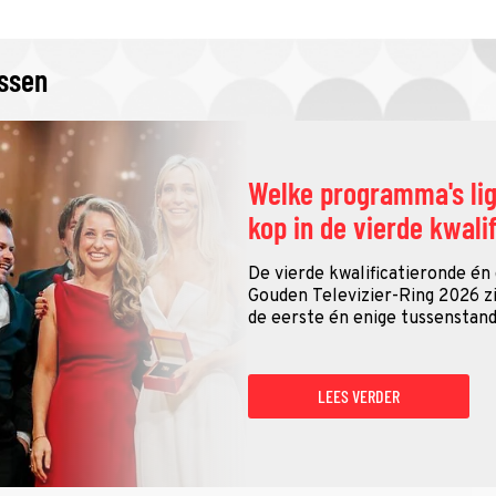
issen
Welke programma's li
kop in de vierde kwali
De vierde kwalificatieronde én
Gouden Televizier-Ring 2026 zij
de eerste én enige tussenstand
LEES VERDER