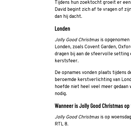
Tijdens hun zoektocht groeit er ee
David begint zich af te vragen of zij
dan hij dacht.
Londen
Jolly Good Christmas
is opgenomen o
Londen, zoals Covent Garden, Oxford
dragen bij aan de sfeervolle settin
kerstsfeer.
De opnames vonden plaats tijdens d
beroemde kerstverlichting van Londe
hoefde niet heel veel meer gedaan 
nodig.
Wanneer is Jolly Good Christmas op t
Jolly Good Christmas
is op woensdag
RTL 8.