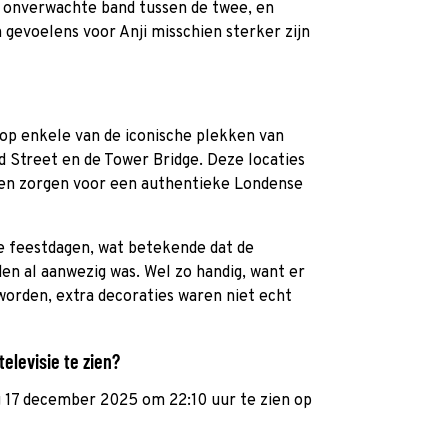
n onverwachte band tussen de twee, en
n gevoelens voor Anji misschien sterker zijn
p enkele van de iconische plekken van
 Street en de Tower Bridge. Deze locaties
g en zorgen voor een authentieke Londense
e feestdagen, wat betekende dat de
n al aanwezig was. Wel zo handig, want er
worden, extra decoraties waren niet echt
elevisie te zien?
 17 december 2025 om 22:10 uur te zien op