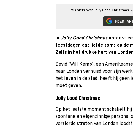
Mis niets over Jolly Good Christmas. V
MAAK TVGI
In
Jolly Good Christmas
ontdekt een
feestdagen dat liefde soms op de 
Zelfs in het drukke hart van Londen
David (Will Kemp), een Amerikaanse 
naar Londen verhuisd voor zijn werk.
het leven in de stad, heeft hij geen 
moet geven.
Jolly Good Christmas
Op het laatste moment schakelt hij 
spontane en eigenzinnige personal s
versierde straten van Londen loodst