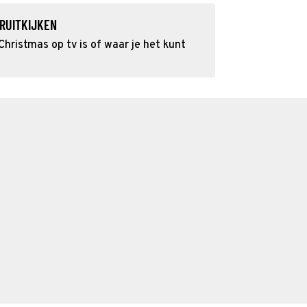
RUITKIJKEN
hristmas op tv is of waar je het kunt