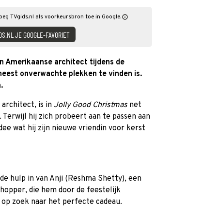
oeg TVgids.nl als voorkeursbron toe in Google.
DS.NL JE GOOGLE-FAVORIET
 Amerikaanse architect tijdens de
meest onverwachte plekken te vinden is.
.
architect, is in
Jolly Good Christmas
net
 Terwijl hij zich probeert aan te passen aan
idee wat hij zijn nieuwe vriendin voor kerst
de hulp in van Anji (Reshma Shetty), een
hopper, die hem door de feestelijk
 op zoek naar het perfecte cadeau.