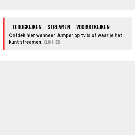
TERUGKIJKEN
STREAMEN
VOORUITKIJKEN
·
·
Ontdek hier wanneer Jumper op tv is of waar je het
KLIK HIER
kunt streamen.