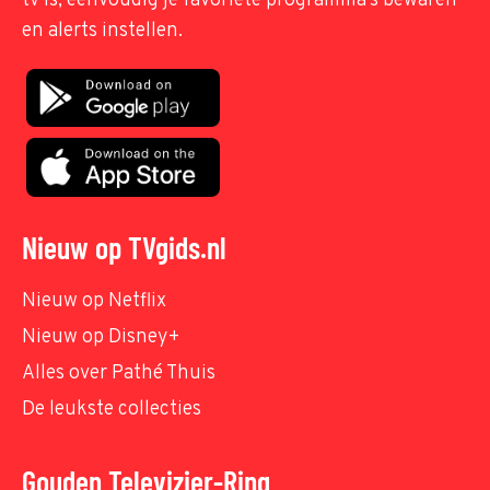
tv is, eenvoudig je favoriete programma's bewaren
en alerts instellen.
Nieuw op TVgids.nl
Nieuw op Netflix
Nieuw op Disney+
Alles over Pathé Thuis
De leukste collecties
Gouden Televizier-Ring