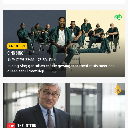
PREMIERE
SING SING
VANAVOND
22:00 - 23:50
· FILM
In Sing Sing gebruiken enkele gevangenen theater als meer dan
alleen een uitlaatklep.
THE INTERN
TIP