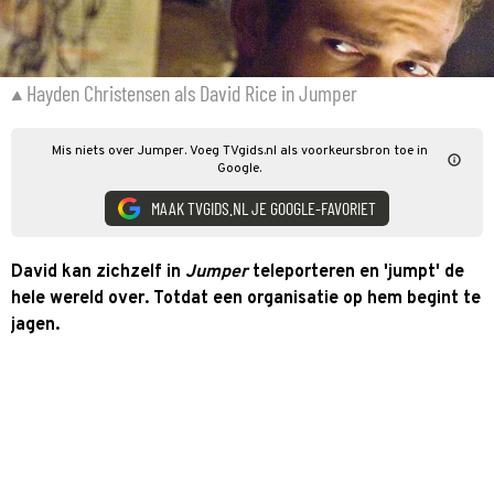
Hayden Christensen als David Rice in Jumper
Mis niets over Jumper. Voeg TVgids.nl als voorkeursbron toe in
Google.
MAAK TVGIDS.NL JE GOOGLE-FAVORIET
David kan zichzelf in
Jumper
teleporteren en 'jumpt' de
hele wereld over. Totdat een organisatie op hem begint te
jagen.