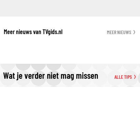
Meer nieuws van TVgids.nl
MEER NIEUWS
Wat je verder niet mag missen
ALLE TIPS