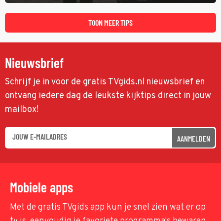
speuren naar Adam. In deze slotaflevering van Karen Pirie leidt het
spoor via Frankrijk en Italië naar Malta.
TOON MEER TIPS
Nieuwsbrief
Schrijf je in voor de gratis TVgids.nl nieuwsbrief en
ontvang iedere dag de leukste kijktips direct in jouw
mailbox!
AANMELDEN
Mobiele apps
Met de gratis TVgids app kun je snel zien wat er op