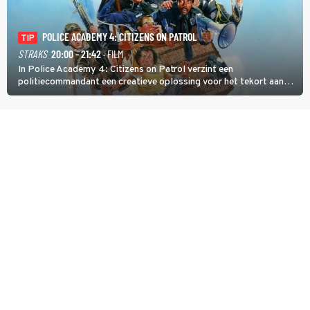
POLICE ACADEMY 4: CITIZENS ON PATROL
TIP
STRAKS
20:00 - 21:42
· FILM
In Police Academy 4: Citizens on Patrol verzint een
politiecommandant een creatieve oplossing voor het tekort aan
agenten.