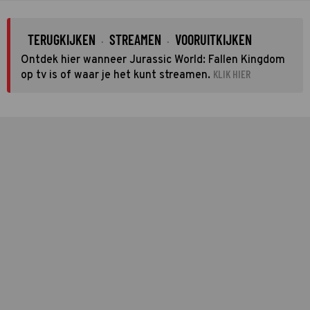
TERUGKIJKEN
STREAMEN
VOORUITKIJKEN
·
·
Ontdek hier wanneer Jurassic World: Fallen Kingdom
KLIK HIER
op tv is of waar je het kunt streamen.