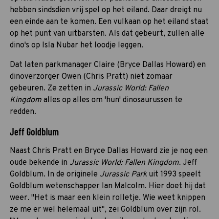
hebben sindsdien vrij spel op het eiland. Daar dreigt nu
een einde aan te komen. Een vulkaan op het eiland staat
op het punt van uitbarsten. Als dat gebeurt, zullen alle
dino's op Isla Nubar het loodje leggen.
Dat laten parkmanager Claire (Bryce Dallas Howard) en
dinoverzorger Owen (Chris Pratt) niet zomaar
gebeuren. Ze zetten in
Jurassic World: Fallen
Kingdom
alles op alles om 'hun' dinosaurussen te
redden.
Jeff Goldblum
Naast Chris Pratt en Bryce Dallas Howard zie je nog een
oude bekende in
Jurassic World: Fallen Kingdom
. Jeff
Goldblum. In de originele
Jurassic Park
uit 1993 speelt
Goldblum wetenschapper Ian Malcolm. Hier doet hij dat
weer. "Het is maar een klein rolletje. Wie weet knippen
ze me er wel helemaal uit", zei Goldblum over zijn rol.