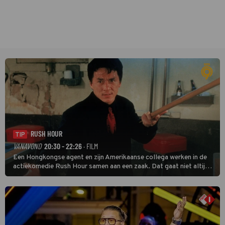
RUSH HOUR
TIP
VANAVOND
20:30 - 22:26
· FILM
Een Hongkongse agent en zijn Amerikaanse collega werken in de
actiekomedie Rush Hour samen aan een zaak. Dat gaat niet altijd
van een leien dakje.