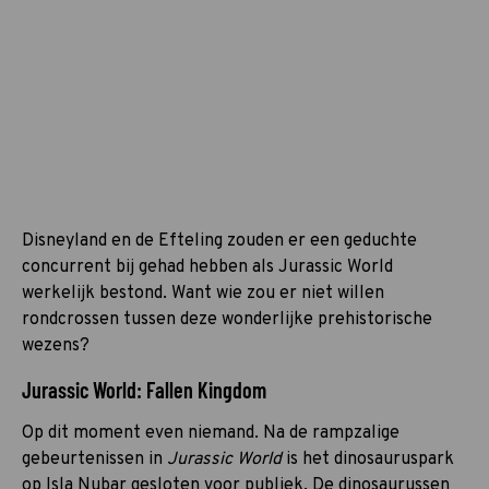
Disneyland en de Efteling zouden er een geduchte
concurrent bij gehad hebben als Jurassic World
werkelijk bestond. Want wie zou er niet willen
rondcrossen tussen deze wonderlijke prehistorische
wezens?
Jurassic World: Fallen Kingdom
Op dit moment even niemand. Na de rampzalige
gebeurtenissen in
Jurassic World
is het dinosauruspark
op Isla Nubar gesloten voor publiek. De dinosaurussen