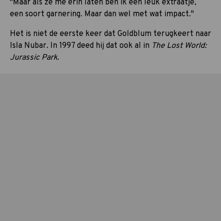
"Maar als ze me erin laten ben ik een leuk extraatje,
een soort garnering. Maar dan wel met wat impact."
Het is niet de eerste keer dat Goldblum terugkeert naar
Isla Nubar. In 1997 deed hij dat ook al in
The Lost World:
Jurassic Park
.