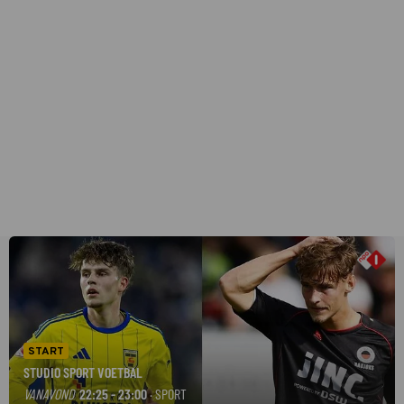
START
STUDIO SPORT VOETBAL
VANAVOND
22:25 - 23:00
· SPORT