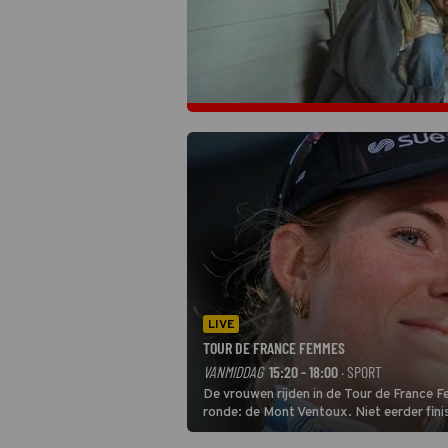
LIVE
TOUR DE FRANCE FEMMES
VANMIDDAG
15:20 - 18:00
· SPORT
De vrouwen rijden in de Tour de France 
ronde: de Mont Ventoux. Niet eerder fin
uit de buitencategorie. De aanloop naar d