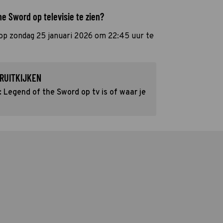
e Sword op televisie te zien?
 op zondag 25 januari 2026 om 22:45 uur te
RUITKIJKEN
 Legend of the Sword op tv is of waar je