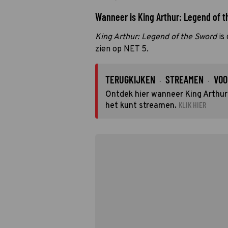
Wanneer is King Arthur: Legend of th
King Arthur: Legend of the Sword
is
zien op NET 5.
TERUGKIJKEN
STREAMEN
VOO
·
·
Ontdek hier wanneer King Arthur:
KLIK HIER
het kunt streamen.