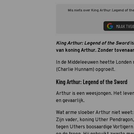
Mis niets over King Arthur: Legend of th
MAAK TVGI
King Arthur: Legend of the Sword
is
van koning Arthur. Zonder tovenaar
In de Middeleeuwen heette Londen n
(Charlie Hunnam) opgroeit.
King Arthur: Legend of the Sword
Arthur is een weesjongen. Het leven
en gevaarlijk.
Wat arme sloeber Arthur niet weet: h
Zijn vader, koning Uther Pendragon, 
tegen Uthers boosaardige Vortigern 