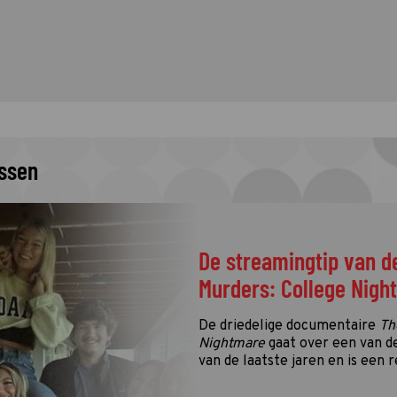
issen
De streamingtip van d
Murders: College Nigh
De driedelige documentaire
Th
Nightmare
gaat over een van d
van de laatste jaren en is een r