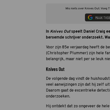
Mis niets over Knives Out. Voeg T
MAAK TVGI
In
Knives Out
speelt Daniel Craig e
beroemde schrijver onderzoekt. Wa
Voor zijn 85e verjaardag heeft de 
(Christopher Plummer) zijn hele fami
belangrijk, maar niet per se leuk ni
Knives Out
De volgende dag vindt de huishouds
veel aanwijzingen zijn dat hij zelf ui
Daarom gaat de excentrieke detectiv
onderzoeken.
Hij ontdekt dat zo ongeveer de hel