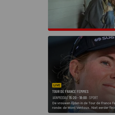
LIVE
TOUR DE FRANCE FEMMES
VANMIDDAG
15:20 - 18:00
· SPORT
De vrouwen rijden in de Tour de France 
ronde: de Mont Ventoux. Niet eerder fin
uit de buitencategorie. De aanloop naar d