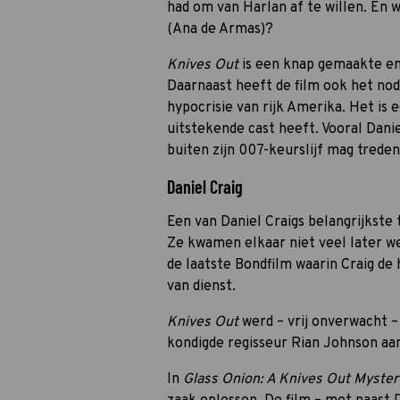
had om van Harlan af te willen. En w
(Ana de Armas)?
Knives Out
is een knap gemaakte en 
Daarnaast heeft de film ook het nod
hypocrisie van rijk Amerika. Het is 
uitstekende cast heeft. Vooral Daniel
buiten zijn 007-keurslijf mag treden
Daniel Craig
Een van Daniel Craigs belangrijkste
Ze kwamen elkaar niet veel later we
de laatste Bondfilm waarin Craig de 
van dienst.
Knives Out
werd – vrij onverwacht –
kondigde regisseur Rian Johnson aan
In
Glass Onion: A Knives Out Myster