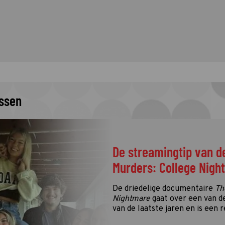
issen
De streamingtip van d
Murders: College Nigh
De driedelige documentaire
Th
Nightmare
gaat over een van d
van de laatste jaren en is een r