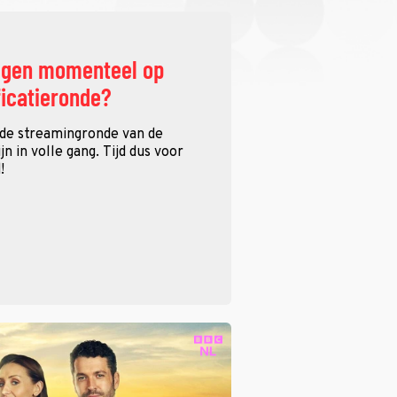
ggen momenteel op
ficatieronde?
 de streamingronde van de
n in volle gang. Tijd dus voor
!