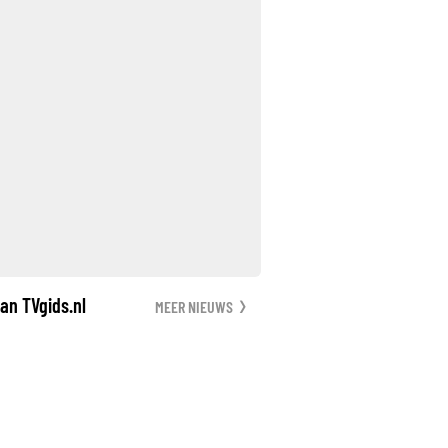
an TVgids.nl
MEER NIEUWS