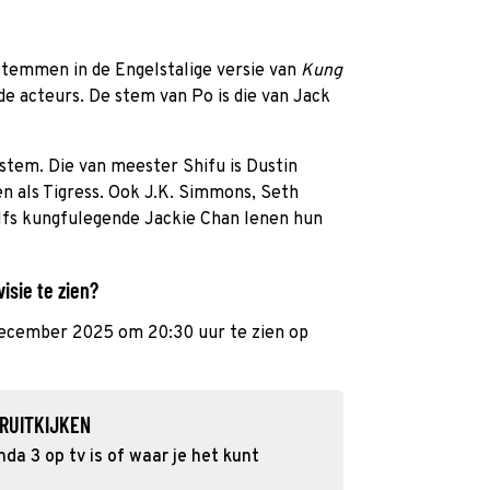
 stemmen in de Engelstalige versie van
Kung
e acteurs. De stem van Po is die van Jack
 stem. Die van meester Shifu is Dustin
en als Tigress. Ook J.K. Simmons, Seth
lfs kungfulegende Jackie Chan lenen hun
isie te zien?
december 2025 om 20:30 uur te zien op
RUITKIJKEN
a 3 op tv is of waar je het kunt