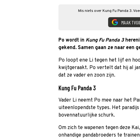
Mis niets over Kung Fu Panda 3. Voe
MAAK TVGI
Po wordt in
Kung Fu Panda 3
herenig
gekend. Samen gaan ze naar een g
Po loopt ene Li tegen het lijf en hoo
kwijtgeraakt. Po vertelt dat hij al 
dat ze vader en zoon zijn.
Kung Fu Panda 3
Vader Li neemt Po mee naar het Pan
uiteenlopendste types. Het paradijs
bovennatuurlijke schurk.
Om zich te wapenen tegen deze Kai,
onhandige pandabroeders te trainen