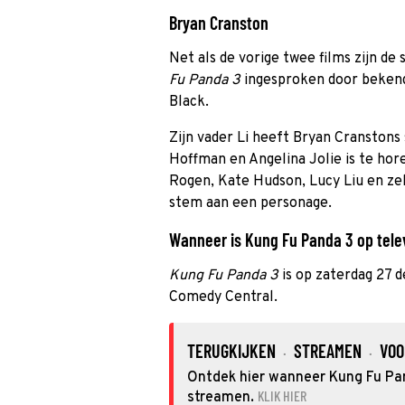
Bryan Cranston
Net als de vorige twee films zijn de
Fu Panda 3
ingesproken door bekend
Black.
Zijn vader Li heeft Bryan Cranstons
Hoffman en Angelina Jolie is te hor
Rogen, Kate Hudson, Lucy Liu en ze
stem aan een personage.
Wanneer is Kung Fu Panda 3 op telev
Kung Fu Panda 3
is op zaterdag 27 
Comedy Central.
TERUGKIJKEN
STREAMEN
VOO
·
·
Ontdek hier wanneer Kung Fu Pand
KLIK HIER
streamen.