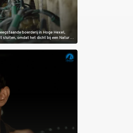
eegstaande boerderij in Hoge Hexel,
sluiten, omdat het dicht bij een Natura
lijke veeziekte.