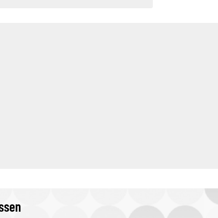
issen