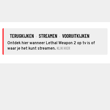
TERUGKIJKEN
STREAMEN
VOORUITKIJKEN
·
·
Ontdek hier wanneer Lethal Weapon 2 op tv is of
KLIK HIER
waar je het kunt streamen.