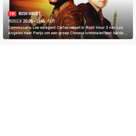
RUSH HOUR 3
TIP
MORGEN
20:00 - 21:45
· FILM
Commissaris Lee en agent Carter reizen in Rush Hour 3 van Los
Angeles naar Parijs om een groep Chinese criminelen met harde
hand aan te pakken.