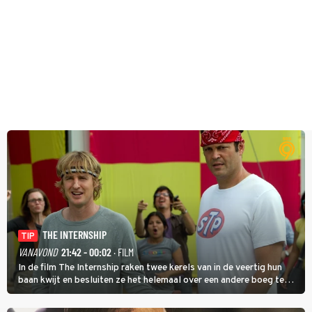
THE INTERNSHIP
TIP
VANAVOND
21:42 - 00:02
· FILM
In de film The Internship raken twee kerels van in de veertig hun
baan kwijt en besluiten ze het helemaal over een andere boeg te
gooien door als stagiair aan de slag te gaan bij Google.