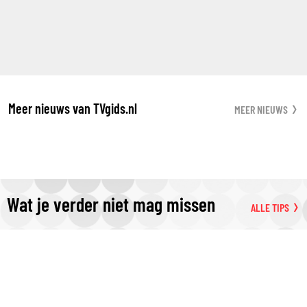
Meer nieuws van TVgids.nl
MEER NIEUWS
Wat je verder niet mag missen
ALLE TIPS