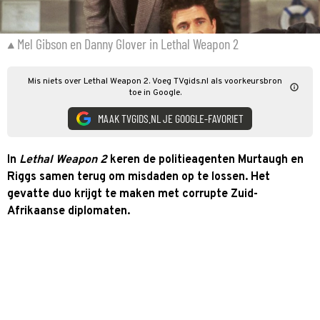
Mel Gibson en Danny Glover in Lethal Weapon 2
Mis niets over Lethal Weapon 2. Voeg TVgids.nl als voorkeursbron
toe in Google.
MAAK TVGIDS.NL JE GOOGLE-FAVORIET
In
Lethal Weapon 2
keren de politieagenten Murtaugh en
Riggs samen terug om misdaden op te lossen. Het
gevatte duo krijgt te maken met corrupte Zuid-
Afrikaanse diplomaten.