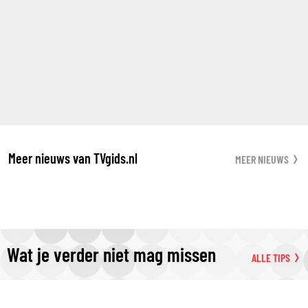
Meer nieuws van TVgids.nl
MEER NIEUWS
Wat je verder niet mag missen
ALLE TIPS