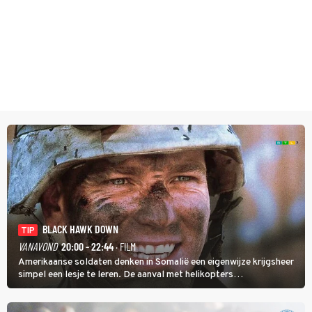
BLACK HAWK DOWN
TIP
VANAVOND
20:00 - 22:44
· FILM
Amerikaanse soldaten denken in Somalië een eigenwijze krijgsheer
simpel een lesje te leren. De aanval met helikopters
verloopt in Black Hawk down dramatisch.