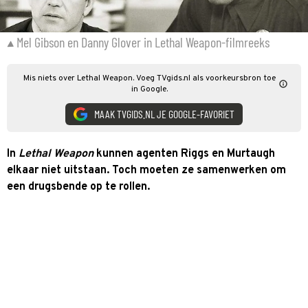
Mel Gibson en Danny Glover in Lethal Weapon-filmreeks
Mis niets over Lethal Weapon. Voeg TVgids.nl als voorkeursbron toe
in Google.
MAAK TVGIDS.NL JE GOOGLE-FAVORIET
In
Lethal Weapon
kunnen agenten Riggs en Murtaugh
elkaar niet uitstaan. Toch moeten ze samenwerken om
een drugsbende op te rollen.