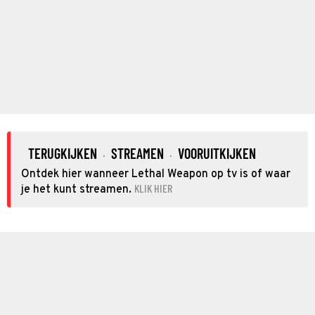
TERUGKIJKEN
STREAMEN
VOORUITKIJKEN
·
·
Ontdek hier wanneer Lethal Weapon op tv is of waar
KLIK HIER
je het kunt streamen.