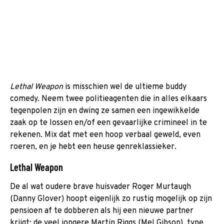
Lethal Weapon
is misschien wel de ultieme buddy
comedy. Neem twee politieagenten die in alles elkaars
tegenpolen zijn en dwing ze samen een ingewikkelde
zaak op te lossen en/of een gevaarlijke crimineel in te
rekenen. Mix dat met een hoop verbaal geweld, even
roeren, en je hebt een heuse genreklassieker.
Lethal Weapon
De al wat oudere brave huisvader Roger Murtaugh
(Danny Glover) hoopt eigenlijk zo rustig mogelijk op zijn
pensioen af te dobberen als hij een nieuwe partner
krijgt: de veel jongere Martin Riggs (Mel Gibson), type