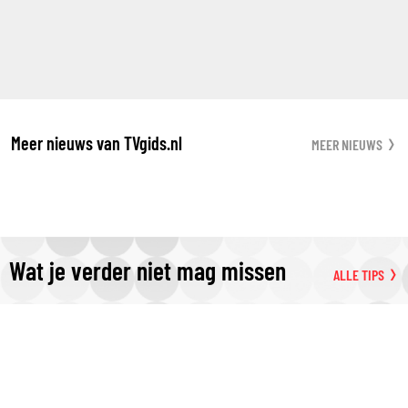
Meer nieuws van TVgids.nl
MEER NIEUWS
Wat je verder niet mag missen
ALLE TIPS