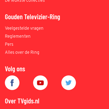
De leukste collecties
Gouden Televizier-Ring
Veelgestelde vragen
Reglementen
Pers
Alles over de Ring
Volg ons
Over TVgids.nl