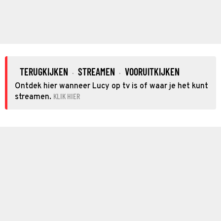
TERUGKIJKEN
STREAMEN
VOORUITKIJKEN
·
·
Ontdek hier wanneer Lucy op tv is of waar je het kunt
KLIK HIER
streamen.