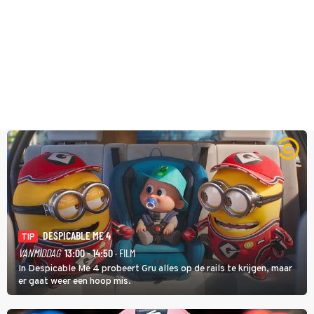
DESPICABLE ME 4
TIP
VANMIDDAG
13:00 - 14:50
· FILM
In Despicable Me 4 probeert Gru alles op de rails te krijgen, maar
er gaat weer een hoop mis.