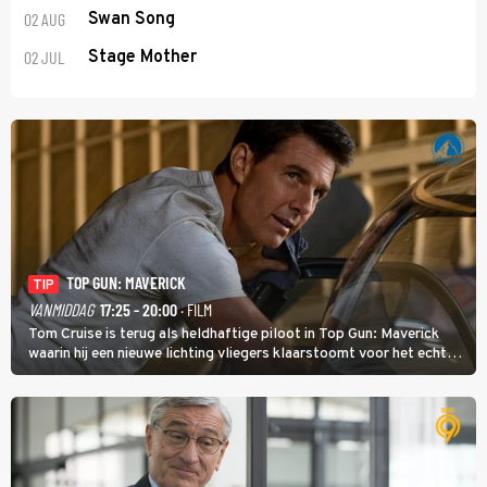
02 AUG
Swan Song
02 JUL
Stage Mother
TOP GUN: MAVERICK
TIP
VANMIDDAG
17:25 - 20:00
· FILM
Tom Cruise is terug als heldhaftige piloot in Top Gun: Maverick
waarin hij een nieuwe lichting vliegers klaarstoomt voor het echte
werk.