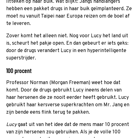
litteken op haar buik. Wat blijkt: Jangs handlangers
hebben een pakket drugs in haar buik geïmplanteerd. Ze
moet nu vanuit Taipei naar Europa reizen om de boel af
te leveren.
Zover komt het alleen niet. Nog voor Lucy het land uit
is, scheurt het pakje open. En dan gebeurt er iets geks:
door de drugs verandert Lucy in een hyperintelligente
superstrijder.
100 procent
Professor Norman (Morgan Freeman) weet hoe dat
komt. Door de drugs gebruikt Lucy ineens delen van
haar hersenen die ze nooit eerder heeft gebruikt. Lucy
gebruikt haar kersverse superkrachten om Mr. Jang en
zijn bende eens flink terug te pakken.
Lucy
gaat uit van het idee dat de mens maar 10 procent
van zijn hersenen zou gebruiken. Als je de volle 100