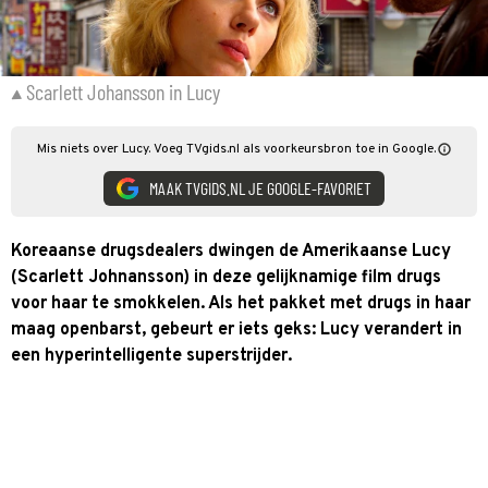
Scarlett Johansson in Lucy
Mis niets over Lucy. Voeg TVgids.nl als voorkeursbron toe in Google.
MAAK TVGIDS.NL JE GOOGLE-FAVORIET
Koreaanse drugsdealers dwingen de Amerikaanse Lucy
(Scarlett Johnansson) in deze gelijknamige film drugs
voor haar te smokkelen. Als het pakket met drugs in haar
maag openbarst, gebeurt er iets geks: Lucy verandert in
een hyperintelligente superstrijder.