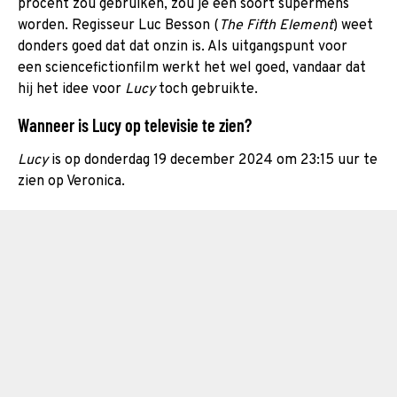
procent zou gebruiken, zou je een soort supermens
worden. Regisseur Luc Besson (
The Fifth Element
) weet
donders goed dat dat onzin is. Als uitgangspunt voor
een sciencefictionfilm werkt het wel goed, vandaar dat
hij het idee voor
Lucy
toch gebruikte.
Wanneer is Lucy op televisie te zien?
Lucy
is op donderdag 19 december 2024 om 23:15 uur te
zien op Veronica.