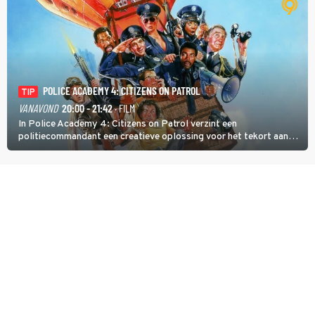
POLICE ACADEMY 4: CITIZENS ON PATROL
TIP
VANAVOND
20:00 - 21:42
· FILM
In Police Academy 4: Citizens on Patrol verzint een
politiecommandant een creatieve oplossing voor het tekort aan
agenten.