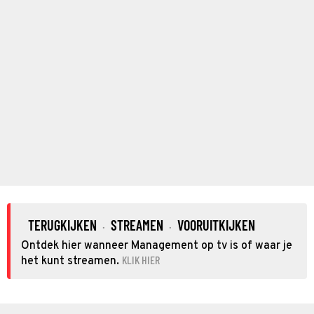
TERUGKIJKEN
STREAMEN
VOORUITKIJKEN
·
·
Ontdek hier wanneer Management op tv is of waar je
KLIK HIER
het kunt streamen.