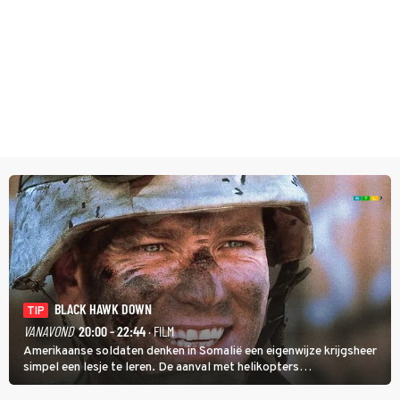
BLACK HAWK DOWN
TIP
VANAVOND
20:00 - 22:44
· FILM
Amerikaanse soldaten denken in Somalië een eigenwijze krijgsheer
simpel een lesje te leren. De aanval met helikopters
verloopt in Black Hawk down dramatisch.