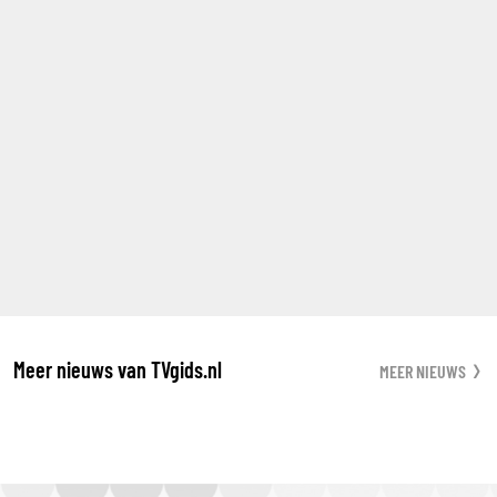
Meer nieuws van TVgids.nl
MEER NIEUWS