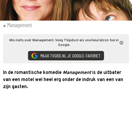
Management
Mis niets over Management. Voeg TVgids.nl als voorkeursbron toe in
Google.
MAAK TVGIDS.NL JE GOOGLE-FAVORIET
In de romantische komedie
Management
is de uitbater
van een motel wel heel erg onder de indruk van een van
zijn gasten.