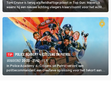
Tom Cruise is terug als heldhaftige piloot in Top Gun: Maverick
waarin hij een nieuwe lichting vliegers klaarstoomt voor het echte
werk.
POLICE ACADEMY 4: CITIZENS ON PATROL
TIP
VANAVOND
20:00 - 21:42
· FILM
In Police Academy 4: Citizens on Patrol verzint een
politiecommandant een creatieve oplossing voor het tekort aan
agenten.