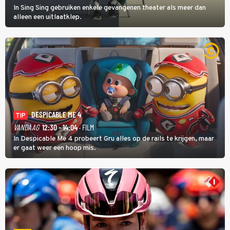
In Sing Sing gebruiken enkele gevangenen theater als meer dan
alleen een uitlaatklep.
DESPICABLE ME 4
TIP
VANDAAG
12:30 - 14:04
· FILM
In Despicable Me 4 probeert Gru alles op de rails te krijgen, maar
er gaat weer een hoop mis.