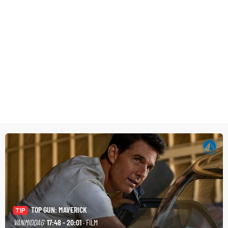
TOP GUN: MAVERICK
TIP
VANMIDDAG
17:48 - 20:01
· FILM