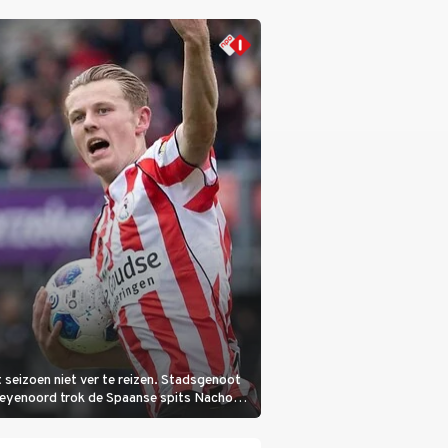
 seizoen niet ver te reizen. Stadsgenoot
Feyenoord trok de Spaanse spits Nacho