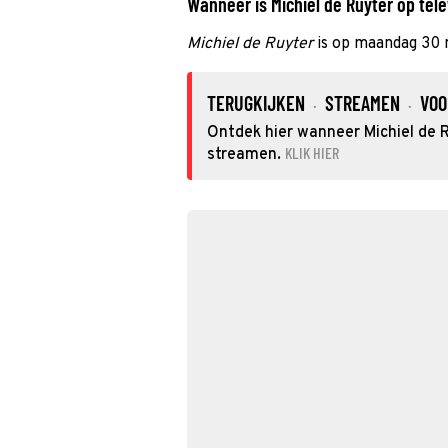
Wanneer is Michiel de Ruyter op tele
Michiel de Ruyter
is op maandag 30 
TERUGKIJKEN
STREAMEN
VOO
·
·
Ontdek hier wanneer Michiel de R
KLIK HIER
streamen.