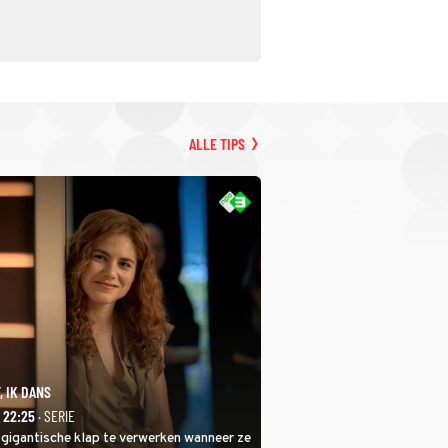
ALLE TIPS
, IK DANS
- 22:25
· SERIE
 gigantische klap te verwerken wanneer ze