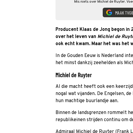
Mis niets over Michiel de Ruyter. Vo
MAAK TVGI
Producent Klaas de Jong begon in 2
over het leven van
Michiel de Ruyt
ook echt kwam. Maar het was het 
In de Gouden Eeuw is Nederland inte
het minst dankzij zeehelden als Mic
Michiel de Ruyter
Al die macht heeft ook een keerzij
nogal wat vijanden. De Engelsen, de 
hun machtige buurlandje aan.
Binnen de landsgrenzen rommelt het
republikeinen strijden continu om d
Admiraal Michiel de Ruyter (Frank