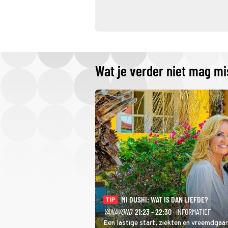
Wat je verder niet mag m
MI DUSHI: WAT IS DAN LIEFDE?
TIP
VANAVOND
21:23 - 22:30
· INFORMATIEF
Een lastige start, ziekten en vreemdgaan