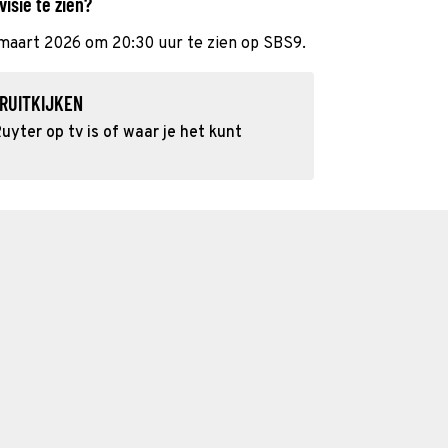
visie te zien?
maart 2026 om 20:30 uur te zien op SBS9.
RUITKIJKEN
uyter op tv is of waar je het kunt