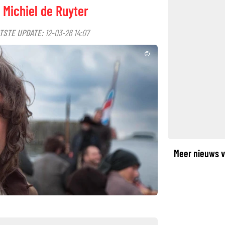
Michiel de Ruyter
TSTE UPDATE:
12-03-26 14:07
©
Meer nieuws v