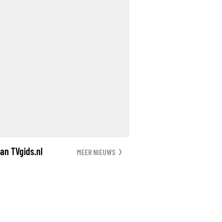
an TVgids.nl
MEER NIEUWS