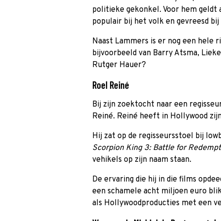
politieke gekonkel. Voor hem geldt
populair bij het volk en gevreesd bi
Naast Lammers is er nog een hele rit
bijvoorbeeld van Barry Atsma, Liek
Rutger Hauer?
Roel Reiné
Bij zijn zoektocht naar een regisse
Reiné. Reiné heeft in Hollywood zijn
Hij zat op de regisseursstoel bij lo
Scorpion King 3: Battle for Redemp
vehikels op zijn naam staan.
De ervaring die hij in die films opde
een schamele acht miljoen euro blikte
als Hollywoodproducties met een ve