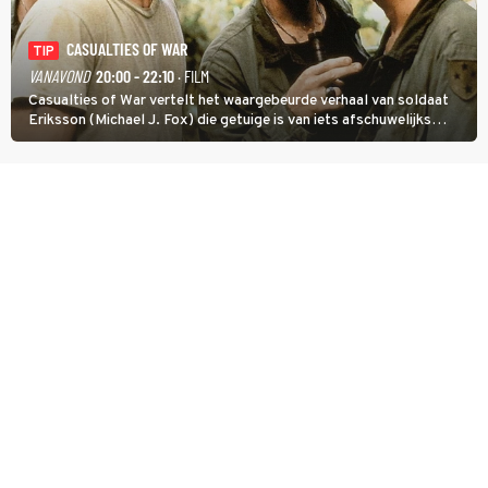
CASUALTIES OF WAR
TIP
VANAVOND
20:00 - 22:10
· FILM
Casualties of War vertelt het waargebeurde verhaal van soldaat
Eriksson (Michael J. Fox) die getuige is van iets afschuwelijks
tijdens de Vietnamoorlog. Hij besluit uit de school te klappen.