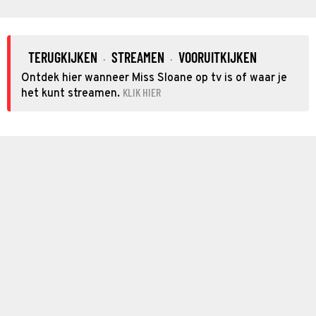
TERUGKIJKEN
STREAMEN
VOORUITKIJKEN
·
·
Ontdek hier wanneer Miss Sloane op tv is of waar je
KLIK HIER
het kunt streamen.