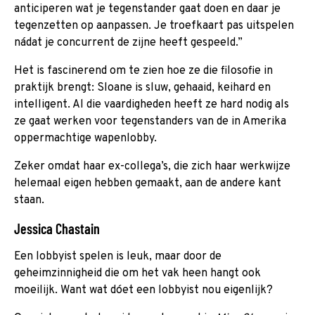
anticiperen wat je tegenstander gaat doen en daar je
tegenzetten op aanpassen. Je troefkaart pas uitspelen
nádat je concurrent de zijne heeft gespeeld.”
Het is fascinerend om te zien hoe ze die filosofie in
praktijk brengt: Sloane is sluw, gehaaid, keihard en
intelligent. Al die vaardigheden heeft ze hard nodig als
ze gaat werken voor tegenstanders van de in Amerika
oppermachtige wapenlobby.
Zeker omdat haar ex-collega’s, die zich haar werkwijze
helemaal eigen hebben gemaakt, aan de andere kant
staan.
Jessica Chastain
Een lobbyist spelen is leuk, maar door de
geheimzinnigheid die om het vak heen hangt ook
moeilijk. Want wat dóet een lobbyist nou eigenlijk?