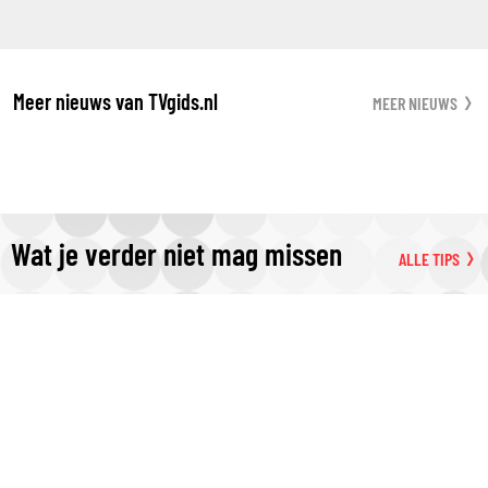
Meer nieuws van TVgids.nl
MEER NIEUWS
Wat je verder niet mag missen
ALLE TIPS