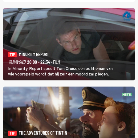
MINORITY REPORT
TIP
VANAVOND
20:00 - 22:34
· FILM
In Minority Report speelt Tom Cruise een politieman van
wie voorspeld wordt dat hij zelf een moord zal plegen.
THE ADVENTURES OF TINTIN
TIP