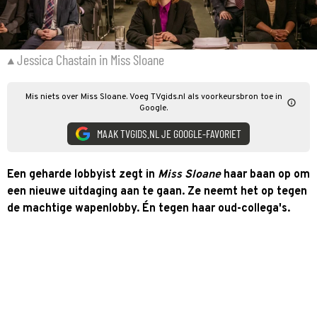
Jessica Chastain in Miss Sloane
Mis niets over Miss Sloane. Voeg TVgids.nl als voorkeursbron toe in
Google.
MAAK TVGIDS.NL JE GOOGLE-FAVORIET
Een geharde lobbyist zegt in
Miss Sloane
haar baan op om
een nieuwe uitdaging aan te gaan. Ze neemt het op tegen
de machtige wapenlobby. Én tegen haar oud-collega's.