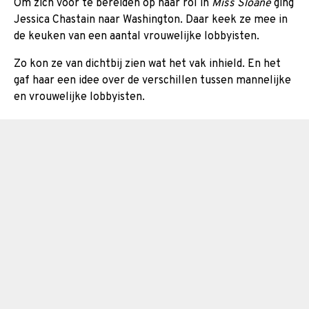
Om zich voor te bereiden op haar rol in
Miss Sloane
ging
Jessica Chastain naar Washington. Daar keek ze mee in
de keuken van een aantal vrouwelijke lobbyisten.
Zo kon ze van dichtbij zien wat het vak inhield. En het
gaf haar een idee over de verschillen tussen mannelijke
en vrouwelijke lobbyisten.