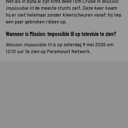
Net als in bijna al zijn films deed Tom Cruise in
Mission:
Impossible III
de meeste stunts zelf. Deze keer kwam
hij er niet helemaal zonder kleerscheuren vanaf: hij liep
een paar gebroken ribben op.
Wanneer is Mission: Impossible III op televisie te zien?
Mission: Impossible III
is op zaterdag 9 mei 2026 om
12:10 uur te zien op Paramount Network.