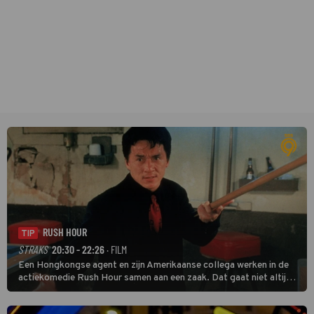
RUSH HOUR
TIP
STRAKS
20:30 - 22:26
· FILM
Een Hongkongse agent en zijn Amerikaanse collega werken in de
actiekomedie Rush Hour samen aan een zaak. Dat gaat niet altijd
van een leien dakje.