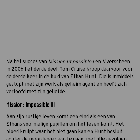
Na het succes van
Mission Impossible I
en
II
verscheen
in 2006 het derde deel. Tom Cruise kroop daarvoor voor
de derde keer in de huid van Ethan Hunt. Die is inmiddels
gestopt met zijn werk als geheim agent en heeft zich
verloofd met zijn geliefde.
Mission: Impossible III
Aan zijn rustige leven komt een eind als een van
Ethans voormalige pupillen om het leven komt. Het
bloed kruipt waar het niet gaan kan en Hunt besluit
achter de moordenaar aan te gaan, met alle gevolgen