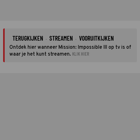
TERUGKIJKEN
STREAMEN
VOORUITKIJKEN
·
·
Ontdek hier wanneer Mission: Impossible III op tv is of
KLIK HIER
waar je het kunt streamen.