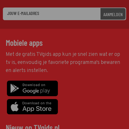
AANMELDEN
Mobiele apps
Met de gratis TVgids app kun je snel zien wat er op
tv is, eenvoudig je favoriete programma's bewaren
en alerts instellen.
Nieuw op TVgids.nl