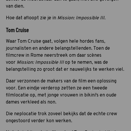
van dien.
Hoe dat afloopt zie je in
Mission: Impossible III
.
Tom Cruise
Waar Tom Cruise gaat, volgen hele hordes fans,
journalisten en andere belangstellenden. Toen de
filmcrew in Rome neerstreek om daar scènes
voor
Mission: Impossible III
op te nemen, was de
belangstelling zo groot dat er nauwelijks te werken viel.
Daar verzonnen de makers van de film een oplossing
voor. Een eindje verderop zetten ze een tweede
filmlocatie op, met jonge vrouwen in bikini's en oude
dames verkleed als non.
Die neplocatie trok zoveel bekijks dat de echte crew
ongestoord verder kon werken.