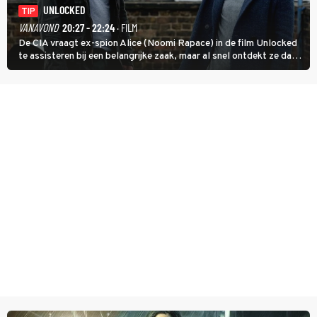
UNLOCKED
TIP
VANAVOND
20:27 - 22:24
· FILM
De CIA vraagt ex-spion Alice (Noomi Rapace) in de film Unlocked
te assisteren bij een belangrijke zaak, maar al snel ontdekt ze dat
degene die haar aanstelde kwade bedoelingen heeft.