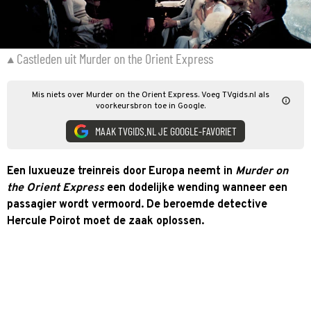
Castleden uit Murder on the Orient Express
Mis niets over Murder on the Orient Express. Voeg TVgids.nl als
voorkeursbron toe in Google.
MAAK TVGIDS.NL JE GOOGLE-FAVORIET
Een luxueuze treinreis door Europa neemt in
Murder on
the Orient Express
een dodelijke wending wanneer een
passagier wordt vermoord. De beroemde detective
Hercule Poirot moet de zaak oplossen.