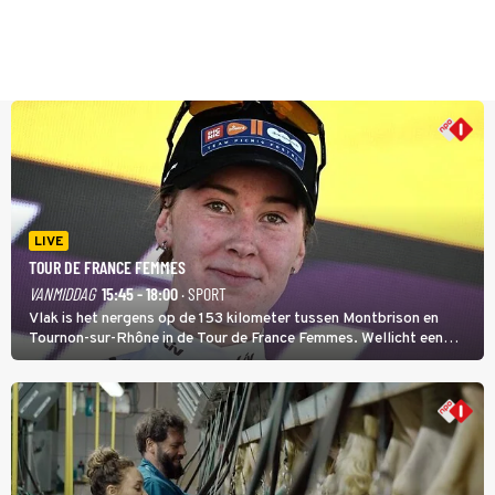
LIVE
TOUR DE FRANCE FEMMES
VANMIDDAG
15:45 - 18:00
· SPORT
Vlak is het nergens op de 153 kilometer tussen Montbrison en
Tournon-sur-Rhône in de Tour de France Femmes. Wellicht een
kans voor Nienke Vinke, die vorig jaar de witte trui won.