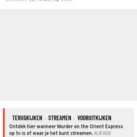
TERUGKIJKEN
STREAMEN
VOORUITKIJKEN
·
·
Ontdek hier wanneer Murder on the Orient Express
KLIK HIER
op tv is of waar je het kunt streamen.