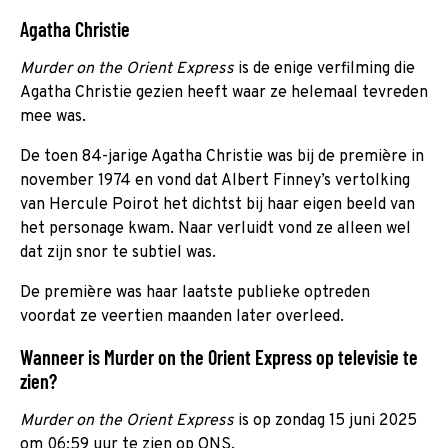
Agatha Christie
Murder on the Orient Express
is de enige verfilming die
Agatha Christie gezien heeft waar ze helemaal tevreden
mee was.
De toen 84-jarige Agatha Christie was bij de première in
november 1974 en vond dat Albert Finney’s vertolking
van Hercule Poirot het dichtst bij haar eigen beeld van
het personage kwam. Naar verluidt vond ze alleen wel
dat zijn snor te subtiel was.
De première was haar laatste publieke optreden
voordat ze veertien maanden later overleed.
Wanneer is Murder on the Orient Express op televisie te
zien?
Murder on the Orient Express
is op zondag 15 juni 2025
om 06:59 uur te zien op ONS.