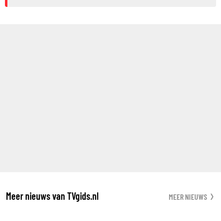
Meer nieuws van TVgids.nl
MEER NIEUWS