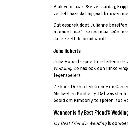
Vlak voor haar 28e verjaardag, krijg
vertelt haar dat hij gaat trouwen m
Dat gesprek doet Julianne beseffen 
moment heeft ze nog maar één missie
dat ze zelf de bruid wordt.
Julia Roberts
Julia Roberts speelt niet alleen de 
Wedding
. Ze had ook een flinke ving
tegenspelers.
Ze koos Dermot Mulroney en Cameron
Michael en Kimberly. Dat was slecht
beeld om Kimberly te spelen, tot Ro
Wanneer is My Best Friend'S Wedding 
My Best Friend'S Wedding
is op woe