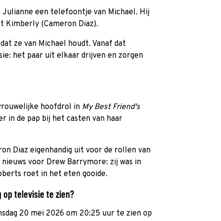
t Julianne een telefoontje van Michael. Hij
et Kimberly (Cameron Diaz).
dat ze van Michael houdt. Vanaf dat
: het paar uit elkaar drijven en zorgen
vrouwelijke hoofdrol in
My Best Friend's
er in de pap bij het casten van haar
 Diaz eigenhandig uit voor de rollen van
 nieuws voor Drew Barrymore: zij was in
berts roet in het eten gooide.
op televisie te zien?
nsdag 20 mei 2026 om 20:25 uur te zien op