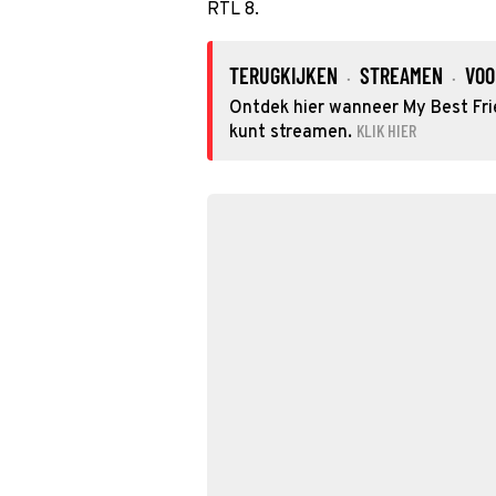
RTL 8.
TERUGKIJKEN
STREAMEN
VOO
·
·
Ontdek hier wanneer My Best Frie
KLIK HIER
kunt streamen.