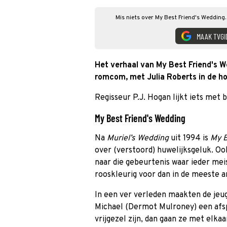
Mis niets over My Best Friend's Wedding.
MAAK TVGI
Het verhaal van My Best Friend's We
romcom, met Julia Roberts in de hoo
Regisseur P.J. Hogan lijkt iets met 
My Best Friend's Wedding
Na
Muriel’s Wedding
uit 1994 is
My B
over (verstoord) huwelijksgeluk. O
naar die gebeurtenis waar ieder mei
rooskleurig voor dan in de meeste 
In een ver verleden maakten de jeug
Michael (Dermot Mulroney) een afsp
vrijgezel zijn, dan gaan ze met elka