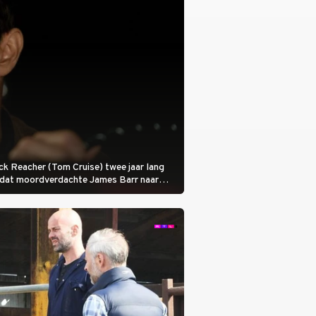
 Jack Reacher (Tom Cruise) twee jaar lang
otdat moordverdachte James Barr naar