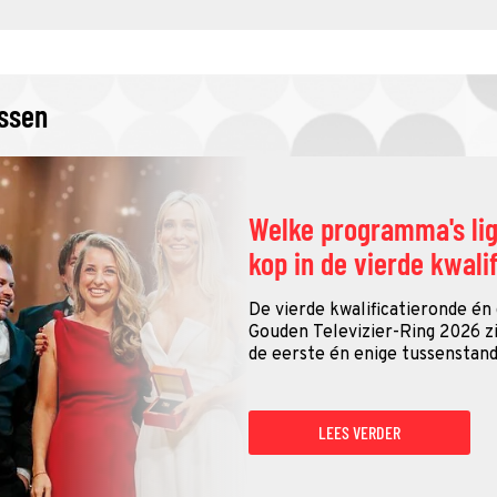
issen
Welke programma's li
kop in de vierde kwali
De vierde kwalificatieronde én
Gouden Televizier-Ring 2026 zij
de eerste én enige tussenstand
LEES VERDER