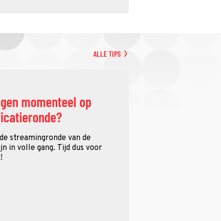
ALLE TIPS
ggen momenteel op
ficatieronde?
 de streamingronde van de
n in volle gang. Tijd dus voor
!