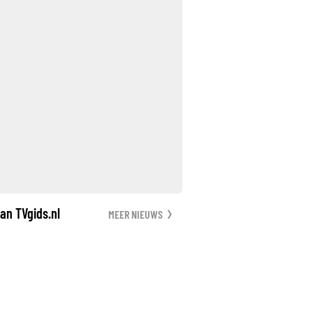
an TVgids.nl
MEER NIEUWS