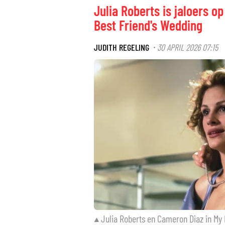
Julia Roberts is jaloers 
Best Friend's Wedding
JUDITH REGELING
30 APRIL 2026 07:15
·
Julia Roberts en Cameron Diaz in My 