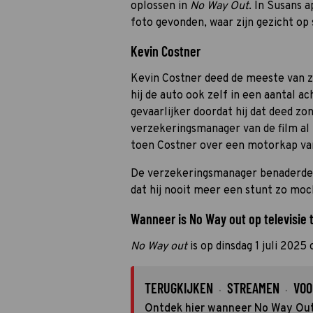
oplossen in
No Way Out
. In Susans 
foto gevonden, waar zijn gezicht op 
Kevin Costner
Kevin Costner deed de meeste van zi
hij de auto ook zelf in een aantal a
gevaarlijker doordat hij dat deed zo
verzekeringsmanager van de film al n
toen Costner over een motorkap van
De verzekeringsmanager benaderde 
dat hij nooit meer een stunt zo moc
Wanneer is No Way out op televisie 
No Way out
is op dinsdag 1 juli 2025
TERUGKIJKEN
STREAMEN
VOO
·
·
Ontdek hier wanneer No Way Out 