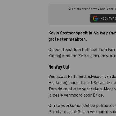
Mis niets over No Way Out. Voeg T
MAAK TVGI
Kevin Costner speelt in
No Way Out
grote ster maakten.
Op een feest leert officier Tom Far
Young) kennen. Ze krijgen een sto
No Way Out
Van Scott Pritchard, adviseur van d
Hackman), hoort hij dat Susan de min
Tom de relatie te verbreken. Maar v
jaloezie vermoord door Brice.
Om te voorkomen dat de politie zic
Pritchard alsof Susan vermoord is d