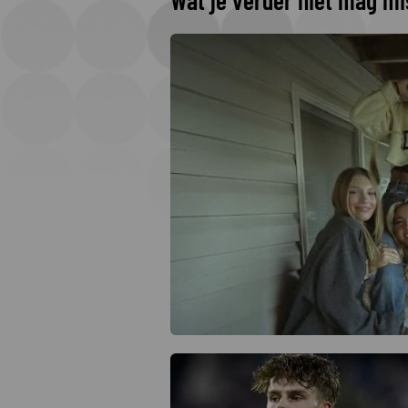
Wat je verder niet mag m