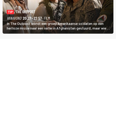
THE OUTPOST
TIP
VANAVOND
20:27 - 22:57
· FILM
In The Outpost wordt een groep Amerikaanse soldaten op een
heilloze missie naar een vallei in Afghanistan gestuurd, maar wie
overleeft daar een aanval?