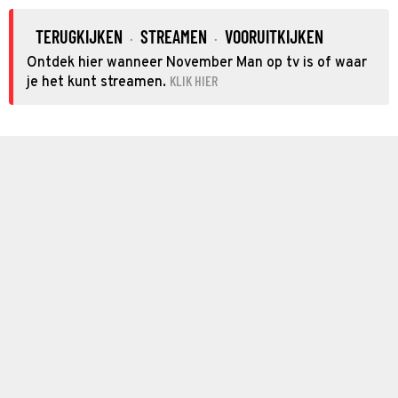
TERUGKIJKEN
STREAMEN
VOORUITKIJKEN
·
·
Ontdek hier wanneer November Man op tv is of waar
KLIK HIER
je het kunt streamen.