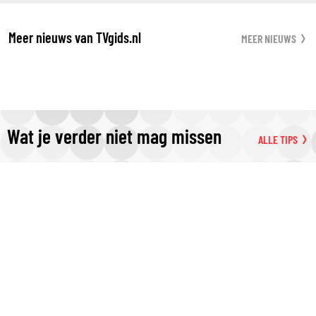
Meer nieuws van TVgids.nl
MEER NIEUWS
Wat je verder niet mag missen
ALLE TIPS