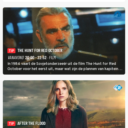
THE HUNT FOR RED OCTOBER
TIP
VANAVOND
20:00 - 22:52
· FILM
In 1984 vaart de Sovjetonderzeeër uit de film The Hunt for Red
October voor het eerst uit, maar wat zijn de plannen van kapitein
Marko Ramius?
AFTER THE FLOOD
TIP