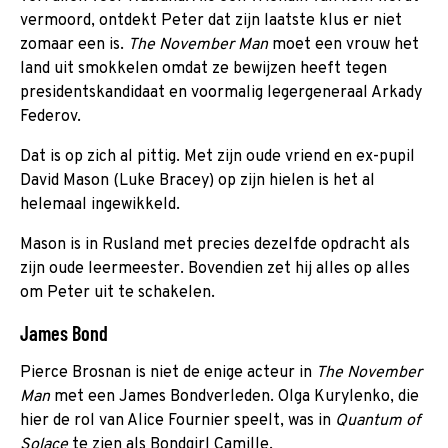
vermoord, ontdekt Peter dat zijn laatste klus er niet
zomaar een is.
The November Man
moet een vrouw het
land uit smokkelen omdat ze bewijzen heeft tegen
presidentskandidaat en voormalig legergeneraal Arkady
Federov.
Dat is op zich al pittig. Met zijn oude vriend en ex-pupil
David Mason (Luke Bracey) op zijn hielen is het al
helemaal ingewikkeld.
Mason is in Rusland met precies dezelfde opdracht als
zijn oude leermeester. Bovendien zet hij alles op alles
om Peter uit te schakelen.
James Bond
Pierce Brosnan is niet de enige acteur in
The November
Man
met een James Bondverleden. Olga Kurylenko, die
hier de rol van Alice Fournier speelt, was in
Quantum of
Solace
te zien als Bondgirl Camille.