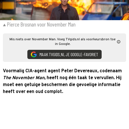
Pierce Brosnan voor November Man
Mis niets over November Man. Voeg TVgids.nl als voorkeursbron toe
in Google.
MAAK TVGIDS.NL JE GOOGLE-FAVORIET
Voormalig CIA-agent agent Peter Devereaux, codenaam
The November Man
, heeft nog één taak te vervullen. Hij
moet een getuige beschermen die gevoelige informatie
heeft over een oud complot.