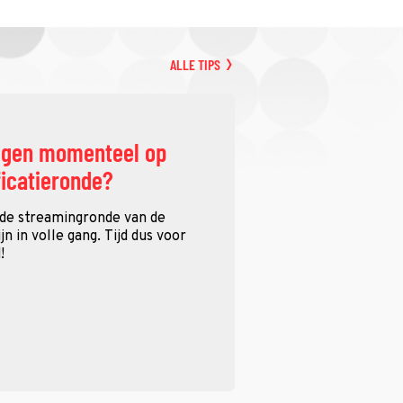
ALLE TIPS
ggen momenteel op
ficatieronde?
 de streamingronde van de
n in volle gang. Tijd dus voor
!