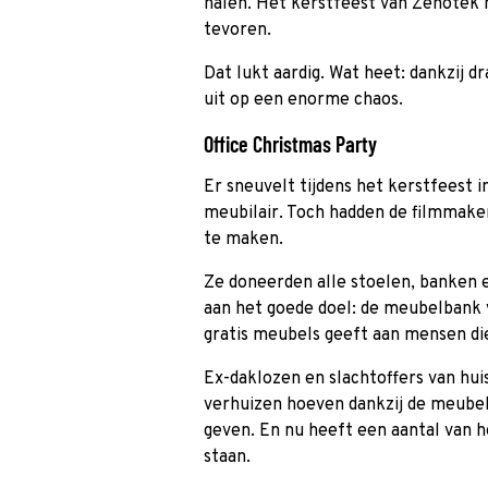
halen. Het kerstfeest van Zenotek m
tevoren.
Dat lukt aardig. Wat heet: dankzij 
uit op een enorme chaos.
Office Christmas Party
Er sneuvelt tijdens het kerstfeest i
meubilair. Toch hadden de filmmak
te maken.
Ze doneerden alle stoelen, banken 
aan het goede doel: de meubelbank v
gratis meubels geeft aan mensen di
Ex-daklozen en slachtoffers van hui
verhuizen hoeven dankzij de meubel
geven. En nu heeft een aantal van he
staan.