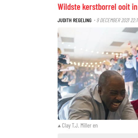
Wildste kerstborrel ooit i
JUDITH REGELING
9 DECEMBER 2021 22:1
·
Clay T.J. Miller en