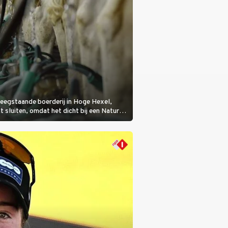
eegstaande boerderij in Hoge Hexel,
sluiten, omdat het dicht bij een Natura
lijke veeziekte.