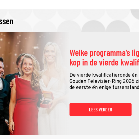
issen
Welke programma's li
kop in de vierde kwali
De vierde kwalificatieronde én
Gouden Televizier-Ring 2026 zij
de eerste én enige tussenstand
LEES VERDER