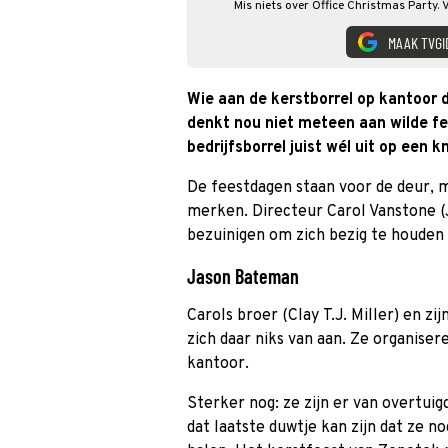
Mis niets over Office Christmas Party. 
MAAK TVGI
Wie aan de kerstborrel op kantoor de
denkt nou niet meteen aan wilde fe
bedrijfsborrel juist wél uit op een k
De feestdagen staan voor de deur, m
merken. Directeur Carol Vanstone (J
bezuinigen om zich bezig te houden 
Jason Bateman
Carols broer (Clay T.J. Miller) en z
zich daar niks van aan. Ze organise
kantoor.
Sterker nog: ze zijn er van overtui
dat laatste duwtje kan zijn dat ze 