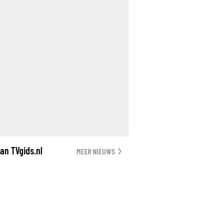
an TVgids.nl
MEER NIEUWS