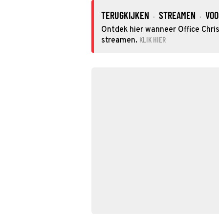
TERUGKIJKEN
STREAMEN
VOO
·
·
Ontdek hier wanneer Office Chris
KLIK HIER
streamen.