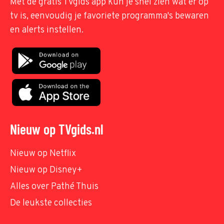
Met de gratis TVgids app kun je snel zien wat er op
tv is, eenvoudig je favoriete programma's bewaren
en alerts instellen.
Nieuw op TVgids.nl
Nieuw op Netflix
Nieuw op Disney+
Alles over Pathé Thuis
De leukste collecties