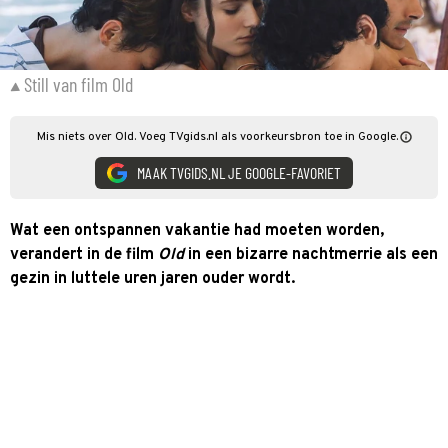
Still van film Old
Mis niets over Old. Voeg TVgids.nl als voorkeursbron toe in Google.
MAAK TVGIDS.NL JE GOOGLE-FAVORIET
Wat een ontspannen vakantie had moeten worden,
verandert in de film
Old
in een bizarre nachtmerrie als een
gezin in luttele uren jaren ouder wordt.