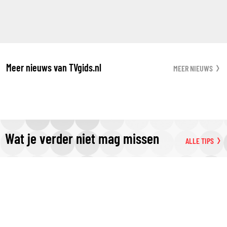
Meer nieuws van TVgids.nl
MEER NIEUWS
Wat je verder niet mag missen
ALLE TIPS