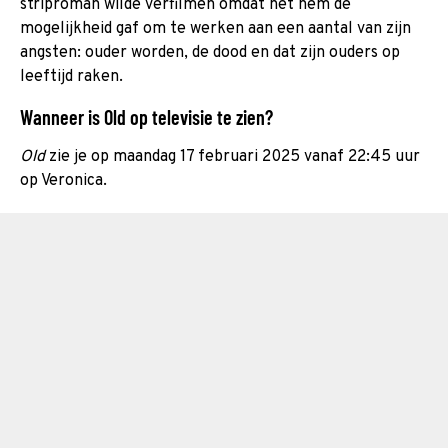
striproman wilde verfilmen omdat het hem de
mogelijkheid gaf om te werken aan een aantal van zijn
angsten: ouder worden, de dood en dat zijn ouders op
leeftijd raken.
Wanneer is Old op televisie te zien?
Old
zie je op maandag 17 februari 2025 vanaf 22:45 uur
op Veronica.