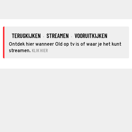
TERUGKIJKEN
STREAMEN
VOORUITKIJKEN
·
·
Ontdek hier wanneer Old op tv is of waar je het kunt
KLIK HIER
streamen.