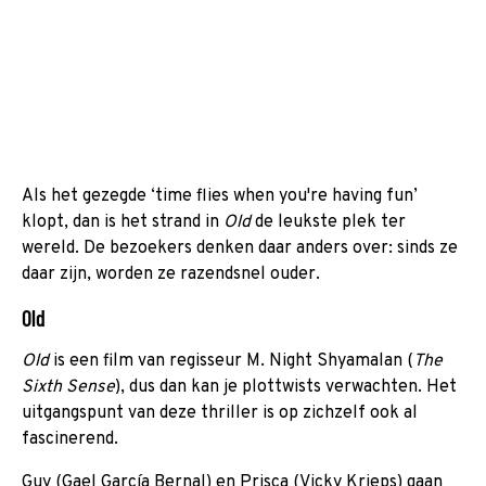
Als het gezegde ‘time flies when you're having fun’
klopt, dan is het strand in
Old
de leukste plek ter
wereld. De bezoekers denken daar anders over: sinds ze
daar zijn, worden ze razendsnel ouder.
Old
Old
is een film van regisseur M. Night Shyamalan (
The
Sixth Sense
), dus dan kan je plottwists verwachten. Het
uitgangspunt van deze thriller is op zichzelf ook al
fascinerend.
Guy (Gael García Bernal) en Prisca (Vicky Krieps) gaan