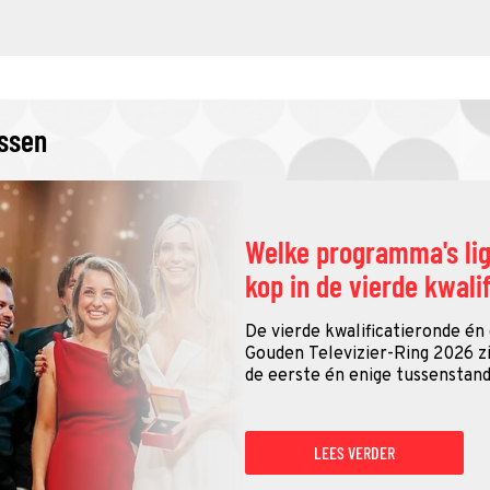
issen
Welke programma's li
kop in de vierde kwali
De vierde kwalificatieronde én
Gouden Televizier-Ring 2026 zij
de eerste én enige tussenstand
LEES VERDER