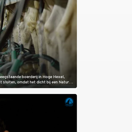
eegstaande boerderij in Hoge Hexel,
sluiten, omdat het dicht bij een Natura
lijke veeziekte.