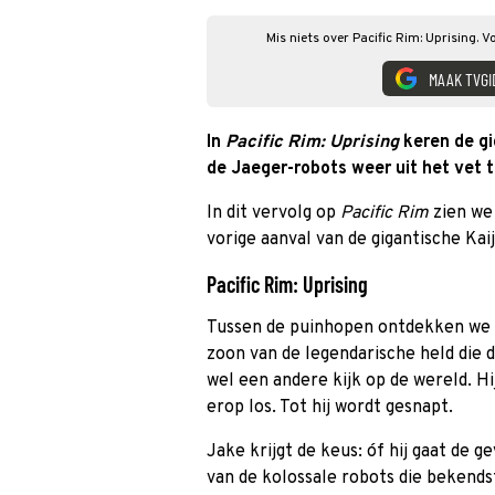
Mis niets over Pacific Rim: Uprising. 
MAAK TVGI
In
Pacific Rim: Uprising
keren de gi
de Jaeger-robots weer uit het vet t
In dit vervolg op
Pacific Rim
zien we 
vorige aanval van de gigantische Ka
Pacific Rim: Uprising
Tussen de puinhopen ontdekken we J
zoon van de legendarische held die 
wel een andere kijk op de wereld. Hij
erop los. Tot hij wordt gesnapt.
Jake krijgt de keus: óf hij gaat de ge
van de kolossale robots die bekendst