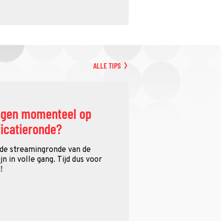
ALLE TIPS
ggen momenteel op
ficatieronde?
 de streamingronde van de
n in volle gang. Tijd dus voor
!