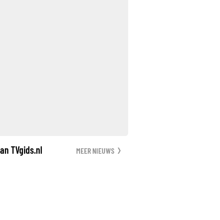
an TVgids.nl
MEER NIEUWS