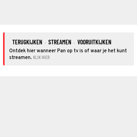
TERUGKIJKEN
STREAMEN
VOORUITKIJKEN
·
·
Ontdek hier wanneer Pan op tv is of waar je het kunt
KLIK HIER
streamen.