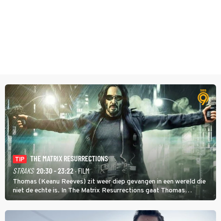
THE MATRIX RESURRECTIONS
TIP
STRAKS
20:30 - 23:22
· FILM
Thomas (Keanu Reeves) zit weer diep gevangen in een wereld die
niet de echte is. In The Matrix Resurrections gaat Thomas
proberen uit deze schijnwereld te ontsnappen.