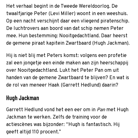
Het verhaal begint in de Tweede Wereldoorlog. De
twaalfjarige Peter (Levi Miller) woont in een weeshuis.
Op een nacht verschijnt daar een vliegend piratenschip.
De luchtrovers aan boord van dat schip nemen Peter
mee. Hun bestemming: Nooitgedachtland. Daar heerst
de gemene piraat kapitein Zwartbaard (Hugh Jackman).
Hij is niet blij met Peters komst: volgens een profetie
zal een jongetje een einde maken aan zijn heerschappij
over Nooitgedachtland. Lukt het Peter Pan om uit
handen van de gemene Zwartbaard te blijven? En wat is
de rol van meneer Haak (Garrett Hedlund) daarin?
Hugh Jackman
Garrett Hedlund vond het een eer om in
Pan
met Hugh
Jackman te werken. Zelfs de training voor de
actiescènes was bijzonder: “Hugh is fantastisch. Hij
geeft altijd 110 procent.”