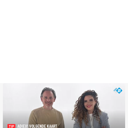
ADIEU! VOLGENDE KAART
TIP