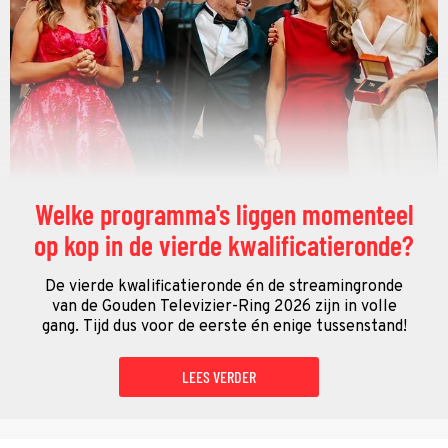
Welke programma's liggen momenteel
op kop in de vierde kwalificatieronde?
De vierde kwalificatieronde én de streamingronde
van de Gouden Televizier-Ring 2026 zijn in volle
gang. Tijd dus voor de eerste én enige tussenstand!
LEES VERDER