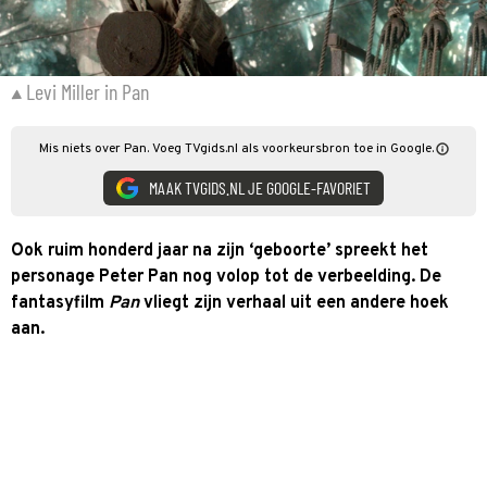
Levi Miller in Pan
Mis niets over Pan. Voeg TVgids.nl als voorkeursbron toe in Google.
MAAK TVGIDS.NL JE GOOGLE-FAVORIET
Ook ruim honderd jaar na zijn ‘geboorte’ spreekt het
personage Peter Pan nog volop tot de verbeelding. De
fantasyfilm
Pan
vliegt zijn verhaal uit een andere hoek
aan.