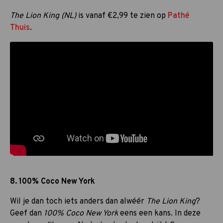
The Lion King (NL)
is vanaf €2,99 te zien op
Pathé
Thuis
.
8. 100% Coco New York
Wil je dan toch iets anders dan alwéér
The Lion King
?
Geef dan
100% Coco New York
eens een kans. In deze