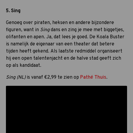
5. Sing
Genoeg over piraten, heksen en andere bijzondere
figuren, want in
Sing
dans en zing je mee met biggetjes,
olifanten en apen. Ja, dat lees je goed. De Koala Buster
is namelijk de eigenaar van een theater dat betere
tijden heeft gekend. Als laatste redmiddel organiseert
hij een open talentenjacht en de halve stad geeft zich
op als kandidaat.
Sing (NL)
is vanaf €2,99 te zien op
Pathé Thuis
.