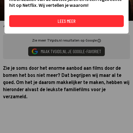
hit op Netflix. Wij vertellen je waarom!
LEES MEER
Harry Potter and the chamber of secrets
Zie meer TVgids.nl resultaten op Google
MAAK TVGIDS.NL JE GOOGLE-FAVORIET
Zie je soms door het enorme aanbod aan films door de
bomen het bos niet meer? Dat begrijpen wij maar al te
goed. Om het je daarom makkelijker te maken, hebben wij
hieronder alvast de leukste familiefilms voor je
verzameld.