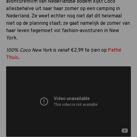
avonturenfilm van Nederlandse bodem kijkt Coco
allesbehalve uit naar haar zomer op een camping in
Nederland. Ze weet echter nog niet dat dit helemaal
niet op de planning staat; ze gaat namelijk de zomer van
haar leven tegemoet vol fashion-avonturen in New
York.
100% Coco New York
is vanaf €2,99 te zien op
Pathé
Thuis
.