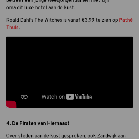
betrekt een jonge weesjongen samen met zijn
oma dit luxe hotel aan de kust.
Roald Dahl's The Witches is vanaf €3,99 te zien op
Pathé
Thuis
.
4. De Piraten van Hiernaast
Over steden aan de kust gesproken, ook Zandwijk aan