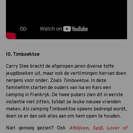
10. Timboektoe
Carry Slee bracht de afgelopen jaren diverse toffe
jeugdboeken uit, maar ook de verfilmingen hiervan doen
nergens voor onder. Zoals
Timboektoe
. In deze
familiefilm starten de ouders van Isa en Kars een
camping in Frankrijk. De twee pubers zien dit in eerste
instantie niet zitten, totdat ze leuke nieuwe vrienden
maken. Als camping Timboektoe opeens bedreigd wordt,
doen ze er dan ook alles aan om hem open te houden.
Niet genoeg gezien? Ook
Afblijven
,
Spijt
,
Lover of