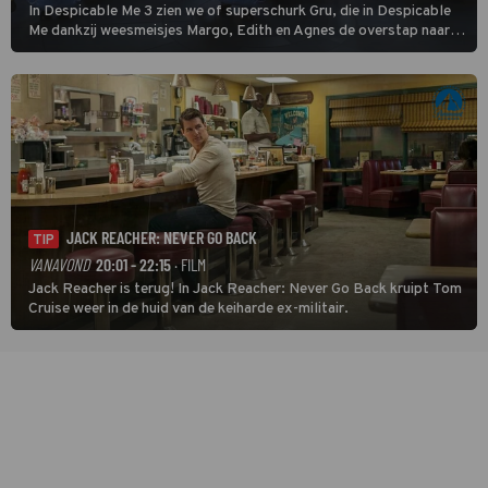
In Despicable Me 3 zien we of superschurk Gru, die in Despicable
Me dankzij weesmeisjes Margo, Edith en Agnes de overstap naar
het rechte pad maakte, ook op dat pad weet te blijven.
JACK REACHER: NEVER GO BACK
TIP
VANAVOND
20:01 - 22:15
· FILM
Jack Reacher is terug! In Jack Reacher: Never Go Back kruipt Tom
Cruise weer in de huid van de keiharde ex-militair.