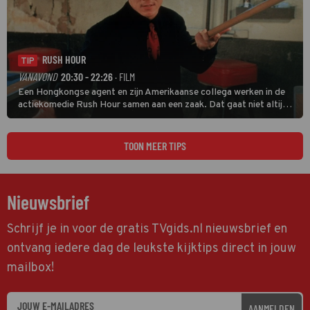
RUSH HOUR
TIP
VANAVOND
20:30 - 22:26
· FILM
Een Hongkongse agent en zijn Amerikaanse collega werken in de
actiekomedie Rush Hour samen aan een zaak. Dat gaat niet altijd
van een leien dakje.
TOON MEER TIPS
Nieuwsbrief
Schrijf je in voor de gratis TVgids.nl nieuwsbrief en
ontvang iedere dag de leukste kijktips direct in jouw
mailbox!
AANMELDEN