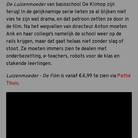
De Luizenmoeder
van basisschool De Klimop zijn
terug! In de gelijknamige serie lieten ze al blijken niet
vies te zijn wat drama, en dat patroon zetten ze door in
de film. Na het wegvallen van directeur Anton moeten
Ank en haar collega's namelijk de school weer op de
rails krijgen, maar dat gaat helaas niet zonder slag of
stoot. Ze moeten immers zien te dealen met
onderbezetting, e-teachers, robots voor de klas en
stakende leerlingen.
Luizenmoeder - De Film
is vanaf €4,99 te zien via
Pathé
Thuis
.