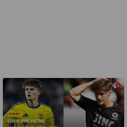
START
STUDIO SPORT VOETBAL