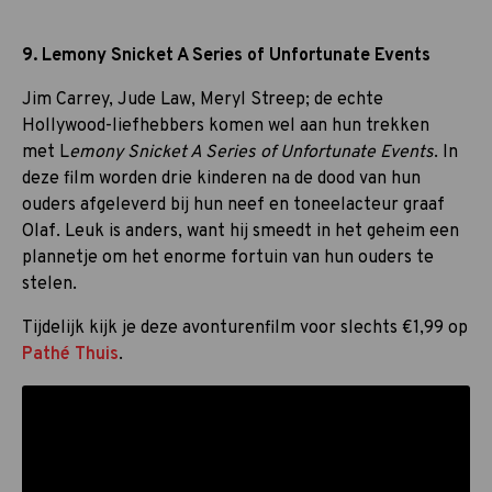
9. Lemony Snicket A Series of Unfortunate Events
Jim Carrey, Jude Law, Meryl Streep; de echte
Hollywood-liefhebbers komen wel aan hun trekken
met L
emony Snicket A Series of Unfortunate Events
. In
deze film worden drie kinderen na de dood van hun
ouders afgeleverd bij hun neef en toneelacteur graaf
Olaf. Leuk is anders, want hij smeedt in het geheim een
plannetje om het enorme fortuin van hun ouders te
stelen.
Tijdelijk kijk je deze avonturenfilm voor slechts €1,99 op
Pathé Thuis
.