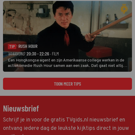
RUSH HOUR
TIP
VANAVOND
20:30 - 22:26
· FILM
Een Hongkongse agent en zijn Amerikaanse collega werken in de
actiekomedie Rush Hour samen aan een zaak. Dat gaat niet altijd
van een leien dakje.
TOON MEER TIPS
Nieuwsbrief
Schrijf je in voor de gratis TVgids.nl nieuwsbrief en
ontvang iedere dag de leukste kijktips direct in jouw