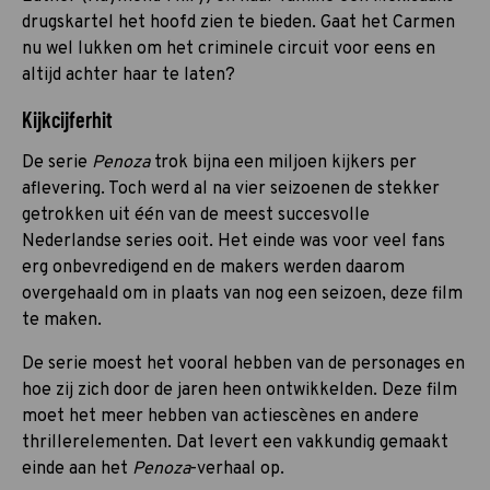
drugskartel het hoofd zien te bieden. Gaat het Carmen
nu wel lukken om het criminele circuit voor eens en
altijd achter haar te laten?
Kijkcijferhit
De serie
Penoza
trok bijna een miljoen kijkers per
aflevering. Toch werd al na vier seizoenen de stekker
getrokken uit één van de meest succesvolle
Nederlandse series ooit. Het einde was voor veel fans
erg onbevredigend en de makers werden daarom
overgehaald om in plaats van nog een seizoen, deze film
te maken.
De serie moest het vooral hebben van de personages en
hoe zij zich door de jaren heen ontwikkelden. Deze film
moet het meer hebben van actiescènes en andere
thrillerelementen. Dat levert een vakkundig gemaakt
einde aan het
Penoza
-verhaal op.