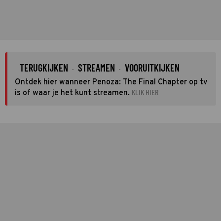
TERUGKIJKEN
STREAMEN
VOORUITKIJKEN
·
·
Ontdek hier wanneer Penoza: The Final Chapter op tv
KLIK HIER
is of waar je het kunt streamen.