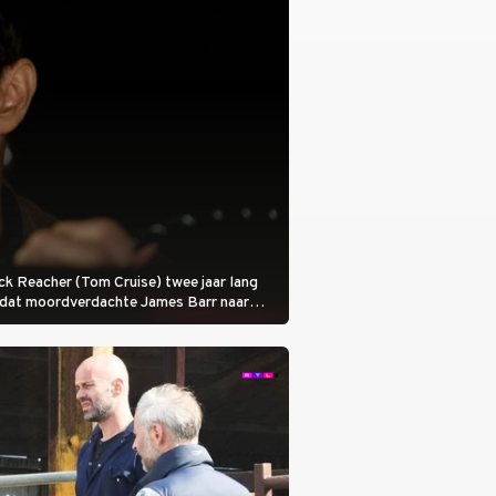
 Jack Reacher (Tom Cruise) twee jaar lang
otdat moordverdachte James Barr naar