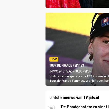
LIVE
TOUR DE FRANCE FEMMES
VANMIDDAG
15:45 - 18:00
· SPORT
Vlak is het nergens op de 153 kilometer
Tour de France Femmes. Wellicht een kans 
won.
Laatste nieuws van TVgids.nl
14:54
De Bondgenoten: zo vindt