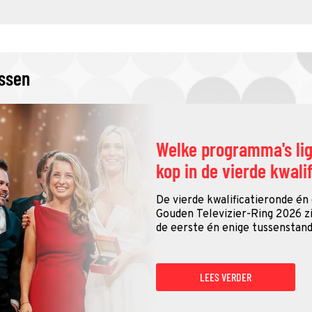
issen
Welke programma's li
kop in de vierde kwali
De vierde kwalificatieronde én
Gouden Televizier-Ring 2026 zij
de eerste én enige tussenstand
LEES VERDER