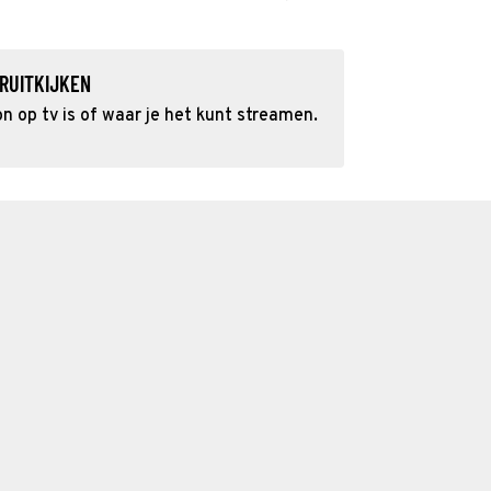
RUITKIJKEN
op tv is of waar je het kunt streamen.