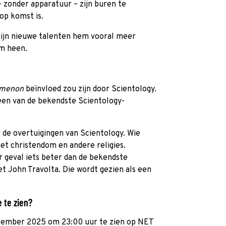
 zonder apparatuur – zijn buren te
op komst is.
zijn nieuwe talenten hem vooral meer
m heen.
omenon
beïnvloed zou zijn door Scientology.
 een van de bekendste Scientology-
r de overtuigingen van Scientology. Wie
et christendom en andere religies.
er geval iets beter dan de bekendste
t John Travolta. Die wordt gezien als een
 te zien?
tember 2025 om 23:00 uur te zien op NET