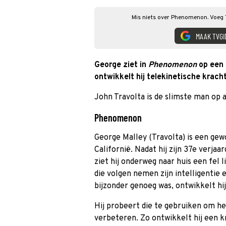
Mis niets over Phenomenon. Voeg T
MAAK TVGI
George ziet in
Phenomenon
op een 
ontwikkelt hij telekinetische kracht
John Travolta is de slimste man op a
Phenomenon
George Malley (Travolta) is een gew
Californië. Nadat hij zijn 37e verjaa
ziet hij onderweg naar huis een fel l
die volgen nemen zijn intelligentie 
bijzonder genoeg was, ontwikkelt hi
Hij probeert die te gebruiken om h
verbeteren. Zo ontwikkelt hij een 