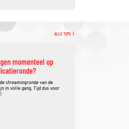
ALLE TIPS
ggen momenteel op
ficatieronde?
 de streamingronde van de
n in volle gang. Tijd dus voor
!