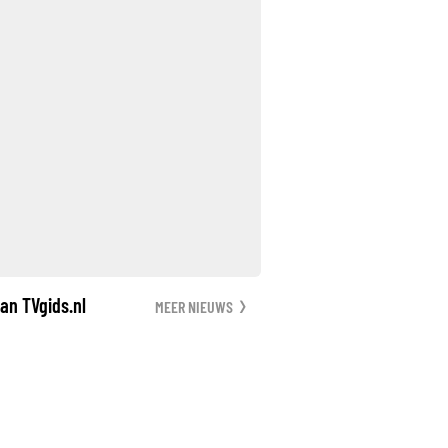
an TVgids.nl
MEER NIEUWS