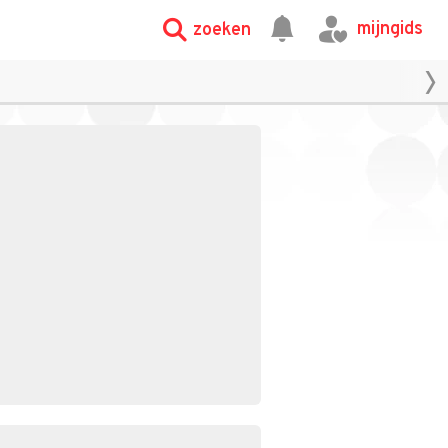
mijngids
zoeken